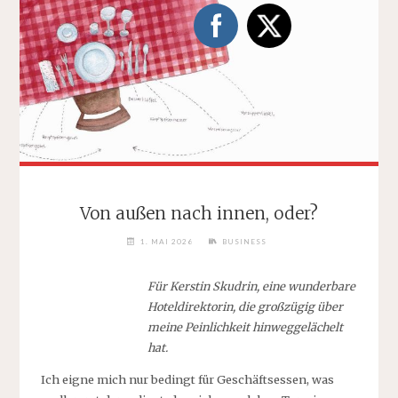
Von außen nach innen, oder?
1. MAI 2026
BUSINESS
Für Kerstin Skudrin, eine wunderbare
Hoteldirektorin, die großzügig über
meine Peinlichkeit hinweggelächelt
hat.
Ich eigne mich nur bedingt für Geschäftsessen, was