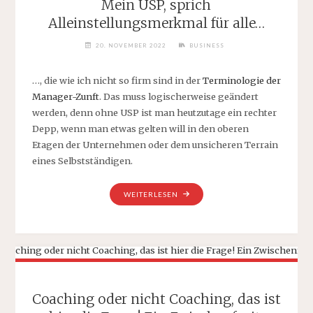
Mein USP, sprich
Alleinstellungsmerkmal für alle…
20. NOVEMBER 2022
BUSINESS
…, die wie ich nicht so firm sind in der
Terminologie der
Manager-Zunft
. Das muss logischerweise geändert
werden, denn ohne USP ist man heutzutage ein rechter
Depp, wenn man etwas gelten will in den oberen
Etagen der Unternehmen oder dem unsicheren Terrain
eines Selbstständigen.
„MEIN
WEITERLESEN
USP,
SPRICH
ALLEINSTELLUNGSMERKMAL
FÜR
ALLE…“
Coaching oder nicht Coaching, das ist