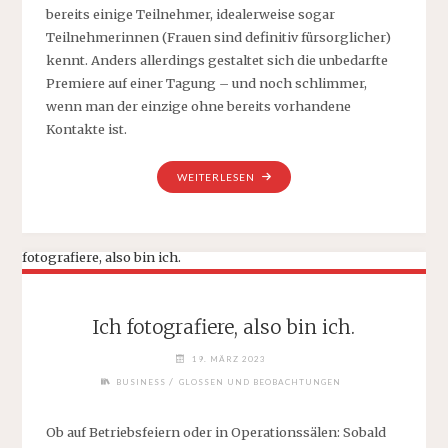
bereits einige Teilnehmer, idealerweise sogar
Teilnehmerinnen (Frauen sind definitiv fürsorglicher)
kennt. Anders allerdings gestaltet sich die unbedarfte
Premiere auf einer Tagung – und noch schlimmer,
wenn man der einzige ohne bereits vorhandene
Kontakte ist.
„ZUM
WEITERLESEN
ERSTEN
MAL
AUF
EINER
TAGUNG“
Ich fotografiere, also bin ich.
19. MÄRZ 2023
/
BUSINESS
GLOSSEN UND BEOBACHTUNGEN
Ob auf Betriebsfeiern oder in Operationssälen: Sobald