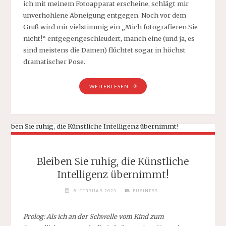
ich mit meinem Fotoapparat erscheine, schlägt mir
unverhohlene Abneigung entgegen. Noch vor dem
Gruß wird mir vielstimmig ein „Mich fotografieren Sie
nicht!“ entgegengeschleudert, manch eine (und ja, es
sind meistens die Damen) flüchtet sogar in höchst
dramatischer Pose.
„ICH
WEITERLESEN
FOTOGRAFIERE,
ALSO
BIN
ICH.“
Bleiben Sie ruhig, die Künstliche
Intelligenz übernimmt!
8. FEBRUAR 2023
BUSINESS
Prolog: Als ich an der Schwelle vom Kind zum