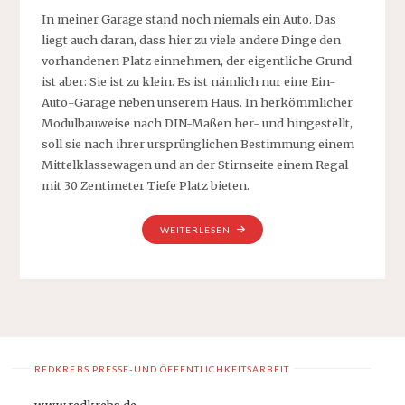
In meiner Garage stand noch niemals ein Auto. Das
liegt auch daran, dass hier zu viele andere Dinge den
vorhandenen Platz einnehmen, der eigentliche Grund
ist aber: Sie ist zu klein. Es ist nämlich nur eine Ein-
Auto-Garage neben unserem Haus. In herkömmlicher
Modulbauweise nach DIN-Maßen her- und hingestellt,
soll sie nach ihrer ursprünglichen Bestimmung einem
Mittelklassewagen und an der Stirnseite einem Regal
mit 30 Zentimeter Tiefe Platz bieten.
„MEIN
WEITERLESEN
HAUS,
MEIN
GARTEN
–
UND
MEINE
GARAGE“
REDKREBS PRESSE-UND ÖFFENTLICHKEITSARBEIT