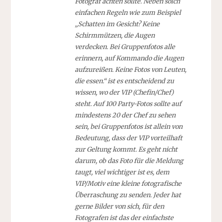
Fotograf achten sollte. Neben solch
einfachen Regeln wie zum Beispiel
„Schatten im Gesicht? Keine
Schirmmützen, die Augen
verdecken. Bei Gruppenfotos alle
erinnern, auf Kommando die Augen
aufzureißen. Keine Fotos von Leuten,
die essen.“ ist es entscheidend zu
wissen, wo der VIP (Chefin/Chef)
steht. Auf 100 Party-Fotos sollte auf
mindestens 20 der Chef zu sehen
sein, bei Gruppenfotos ist allein von
Bedeutung, dass der VIP vorteilhaft
zur Geltung kommt. Es geht nicht
darum, ob das Foto für die Meldung
taugt, viel wichtiger ist es, dem
VIP/Motiv eine kleine fotografische
Überraschung zu senden. Jeder hat
gerne Bilder von sich, für den
Fotografen ist das der einfachste