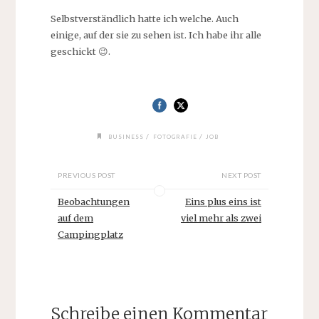
Selbstverständlich hatte ich welche. Auch
einige, auf der sie zu sehen ist. Ich habe ihr alle
geschickt 😉.
/
/
BUSINESS
FOTOGRAFIE
JOB
PREVIOUS POST
NEXT POST
Beobachtungen
Eins plus eins ist
auf dem
viel mehr als zwei
Campingplatz
Schreibe einen Kommentar