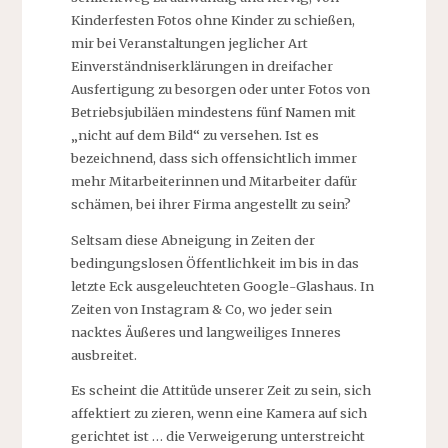
Kinderfesten Fotos ohne Kinder zu schießen,
mir bei Veranstaltungen jeglicher Art
Einverständniserklärungen in dreifacher
Ausfertigung zu besorgen oder unter Fotos von
Betriebsjubiläen mindestens fünf Namen mit
„nicht auf dem Bild“ zu versehen. Ist es
bezeichnend, dass sich offensichtlich immer
mehr Mitarbeiterinnen und Mitarbeiter dafür
schämen, bei ihrer Firma angestellt zu sein?
Seltsam diese Abneigung in Zeiten der
bedingungslosen Öffentlichkeit im bis in das
letzte Eck ausgeleuchteten Google-Glashaus. In
Zeiten von Instagram & Co, wo jeder sein
nacktes Äußeres und langweiliges Inneres
ausbreitet.
Es scheint die Attitüde unserer Zeit zu sein, sich
affektiert zu zieren, wenn eine Kamera auf sich
gerichtet ist … die Verweigerung unterstreicht