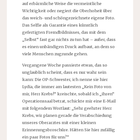
auf erbärmliche Weise die vermeintliche
Wichtigkeit oder negiert die Oberhoheit über
das weich- und schöngezeichnete eigene Foto.
Das Selfie als Garantie eines künstlich
gefertigten Fremdbildnisses, das mit dem
„Selbst“ fast gar nichts zu tun hat – außer, dass
es einen unbändigen Druck aufbaut, an dem so
viele Menschen zugrunde gehen.
Vergangene Woche passierte etwas, das so
unglaublich scheint, dass es nur wahr sein
kann: Die OP-Schwester, ich nenne sie hier
Lydia, die immer am lautesten „Kein Foto von
mir, Herr Krebs!“ kreischte, sobald ich „ihren“
Operationssaal betrat, schickte mir eine E-Mail
mit folgendem Wortlaut: „Sehr geehrter Herr
Krebs, wir planen gerade die Verabschiedung
unseres Oberarztes mit einer kleinen
Erinnerungsbroschüre. Hätten Sie hier zufällig
ein paar Fotos für uns?“