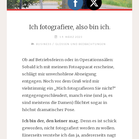
Ich fotografiere, also bin ich.
19. MÄRZ 2023
/
BUSINESS
GLOSSEN UND BEOBACHTUNGEN
Ob auf Betriebsfeiern oder in Operationssälen:
Sobald ich mit meinem Fotoapparat erscheine,
schlägt mir unverhohlene Abneigung
entgegen. Noch vor dem Gruß wird mir
vielstimmig ein „Mich fotografieren Sie nicht!“
entgegengeschleudert, manch eine (und ja, es
sind meistens die Damen) flüchtet sogar in
höchst dramatischer Pose.
Ich bin der, den keiner mag.
Denn es ist schick
geworden, nicht fotografiert werden zu wollen.
Einerseits verstehe ich das ja, andererseits nagt