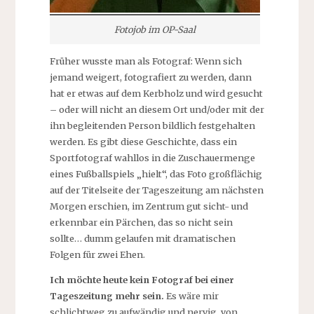
Fotojob im OP-Saal
Früher wusste man als Fotograf: Wenn sich
jemand weigert, fotografiert zu werden, dann
hat er etwas auf dem Kerbholz und wird gesucht
– oder will nicht an diesem Ort und/oder mit der
ihn begleitenden Person bildlich festgehalten
werden. Es gibt diese Geschichte, dass ein
Sportfotograf wahllos in die Zuschauermenge
eines Fußballspiels „hielt“, das Foto großflächig
auf der Titelseite der Tageszeitung am nächsten
Morgen erschien, im Zentrum gut sicht- und
erkennbar ein Pärchen, das so nicht sein
sollte… dumm gelaufen mit dramatischen
Folgen für zwei Ehen.
Ich möchte heute kein Fotograf bei einer
Tageszeitung mehr sein.
Es wäre mir
schlichtweg zu aufwändig und nervig, von