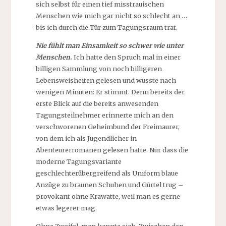
sich selbst für einen tief misstrauischen
Menschen wie mich gar nicht so schlecht an …
bis ich durch die Tür zum Tagungsraum trat.
Nie fühlt man Einsamkeit so schwer wie unter
Menschen.
Ich hatte den Spruch mal in einer
billigen Sammlung von noch billigeren
Lebensweisheiten gelesen und wusste nach
wenigen Minuten: Er stimmt. Denn bereits der
erste Blick auf die bereits anwesenden
Tagungsteilnehmer erinnerte mich an den
verschworenen Geheimbund der Freimaurer,
von dem ich als Jugendlicher in
Abenteurerromanen gelesen hatte. Nur dass die
moderne Tagungsvariante
geschlechterübergreifend als Uniform blaue
Anzüge zu braunen Schuhen und Gürtel trug –
provokant ohne Krawatte, weil man es gerne
etwas legerer mag.
Ohne Zweifel, man kannte sich. Zwischen den