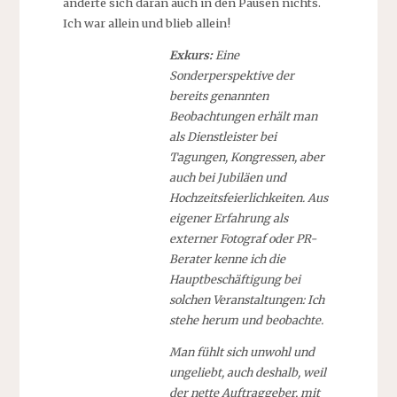
änderte sich daran auch in den Pausen nichts.
Ich war allein und blieb allein!
Exkurs:
Eine
Sonderperspektive der
bereits genannten
Beobachtungen erhält man
als Dienstleister bei
Tagungen, Kongressen, aber
auch bei Jubiläen und
Hochzeitsfeierlichkeiten. Aus
eigener Erfahrung als
externer Fotograf oder PR-
Berater kenne ich die
Hauptbeschäftigung bei
solchen Veranstaltungen: Ich
stehe herum und beobachte.
Man fühlt sich unwohl und
ungeliebt, auch deshalb, weil
der nette Auftraggeber, mit