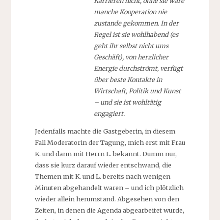
Karrieren nicht, ohne sie wäre
manche Kooperation nie
zustande gekommen. In der
Regel ist sie wohlhabend (es
geht ihr selbst nicht ums
Geschäft), von herzlicher
Energie durchströmt, verfügt
über beste Kontakte in
Wirtschaft, Politik und Kunst
– und sie ist wohltätig
engagiert.
Jedenfalls machte die Gastgeberin, in diesem
Fall Moderatorin der Tagung, mich erst mit Frau
K. und dann mit Herrn L. bekannt. Dumm nur,
dass sie kurz darauf wieder entschwand, die
Themen mit K. und L. bereits nach wenigen
Minuten abgehandelt waren – und ich plötzlich
wieder allein herumstand. Abgesehen von den
Zeiten, in denen die Agenda abgearbeitet wurde,