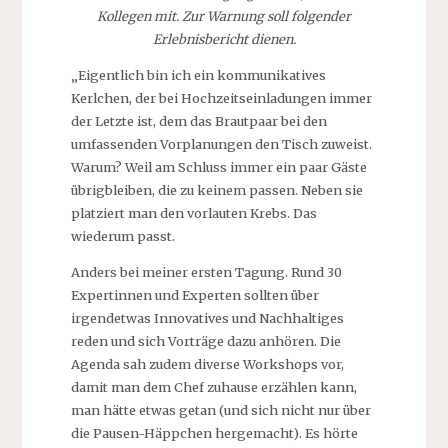
Kollegen mit. Zur Warnung soll folgender
Erlebnisbericht dienen.
„Eigentlich bin ich ein kommunikatives
Kerlchen, der bei Hochzeitseinladungen immer
der Letzte ist, dem das Brautpaar bei den
umfassenden Vorplanungen den Tisch zuweist.
Warum? Weil am Schluss immer ein paar Gäste
übrigbleiben, die zu keinem passen. Neben sie
platziert man den vorlauten Krebs. Das
wiederum passt.
Anders bei meiner ersten Tagung. Rund 30
Expertinnen und Experten sollten über
irgendetwas Innovatives und Nachhaltiges
reden und sich Vorträge dazu anhören. Die
Agenda sah zudem diverse Workshops vor,
damit man dem Chef zuhause erzählen kann,
man hätte etwas getan (und sich nicht nur über
die Pausen-Häppchen hergemacht). Es hörte