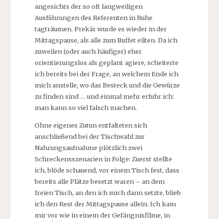
angesichts der so oft langweiligen
Ausführungen des Referenten in Ruhe
tagträumen. Prekär wurde es wieder in der
Mittagspause, als alle zum Buffet eilten. Da ich
zuweilen (oder auch häufiger) eher
orientierungslos als geplant agiere, scheiterte
ich bereits bei der Frage, an welchem Ende ich
mich anstelle, wo das Besteck und die Gewürze
zu finden sind … und einmal mehr erfuhr ich:
man kann so viel falsch machen.
Ohne eigenes Zutun entfalteten sich
anschließend bei der Tischwahl zur
Nahrungsaufnahme plötzlich zwei
Schreckensszenarien in Folge: Zuerst stellte
ich, blöde schauend, vor einem Tisch fest, dass
bereits alle Plätze besetzt waren – an dem
freien Tisch, an den ich mich dann setzte, blieb
ich den Rest der Mittagspause allein. Ich kam
mir vor wie in einem der Gefängnisfilme, in