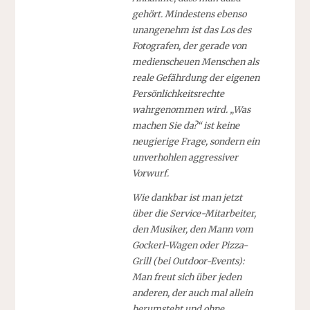
gehört. Mindestens ebenso
unangenehm ist das Los des
Fotografen, der gerade von
medienscheuen Menschen als
reale Gefährdung der eigenen
Persönlichkeitsrechte
wahrgenommen wird. „Was
machen Sie da?“ ist keine
neugierige Frage, sondern ein
unverhohlen aggressiver
Vorwurf.
Wie dankbar ist man jetzt
über die Service-Mitarbeiter,
den Musiker, den Mann vom
Gockerl-Wagen oder Pizza-
Grill (bei Outdoor-Events):
Man freut sich über jeden
anderen, der auch mal allein
herumsteht und ohne