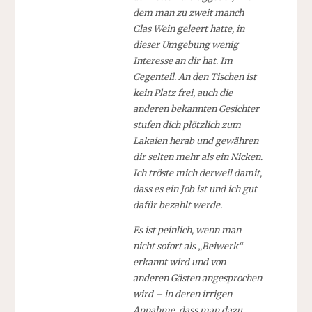
dem man zu zweit manch
Glas Wein geleert hatte, in
dieser Umgebung wenig
Interesse an dir hat. Im
Gegenteil. An den Tischen ist
kein Platz frei, auch die
anderen bekannten Gesichter
stufen dich plötzlich zum
Lakaien herab und gewähren
dir selten mehr als ein Nicken.
Ich tröste mich derweil damit,
dass es ein Job ist und ich gut
dafür bezahlt werde.
Es ist peinlich, wenn man
nicht sofort als „Beiwerk“
erkannt wird und von
anderen Gästen angesprochen
wird – in deren irrigen
Annahme, dass man dazu