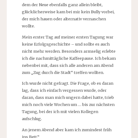
dem der Neue ebenfalls ganz allein bleibt,
glücklicherweise kam bei mir kein Bully vorbei,
der mich hauen oder alternativ vernaschen
wollte.
Mein erster Tag auf meiner ersten Tagung war
keine Erfolgsgeschichte – und sollte es auch
nicht mehr werden. Besonders armselig erlebte
ich die nachmittägliche Kaffeepause. Ich bekam
nebenbei mit, dass sich alle anderen am Abend
zum „Zug durch die Stadt“ treffen wollten.
Ich wurde nicht gefragt. Die Frage, ob es daran
lag, dass ich einfach vergessen wurde, oder
daran, dass man mich ungern dabei hatte, trieb
mich noch viele Wochen um … bis zur nächsten
Tagung, bei der ich mit vielen Kollegen
aufschlug.
An jenem Abend aber kam ich zumindest früh
ins Bett.“