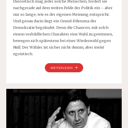
theoretisch mag jeder solche Menschen, fordert sie
nachgerade auf dem weiten Felde der Politik ein – aber
nur so lange, wie es der eigenen Meinung entspricht.
Und genau darin liegt ein Grund-Dilemma der
Demokratie begründet. Denn die Chancen, mit solch
einem vorbildlichen Charakter eine Wahl zu gewinnen,
bewegen sich spätestens bei einer Wiederwahl gegen
Null. Der Wähler ist sicher nicht dumm, aber meist
egoistisch.
„DER
WEITERLESEN
WAHLERFOLG?
EINE
FRAGE
DER
INKONSEQUENZ!“