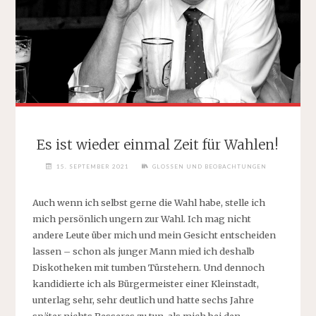
Es ist wieder einmal Zeit für Wahlen!
15. SEPTEMBER 2021
GLOSSEN UND BEOBACHTUNGEN
Auch wenn ich selbst gerne die Wahl habe, stelle ich
mich persönlich ungern zur Wahl. Ich mag nicht
andere Leute über mich und mein Gesicht entscheiden
lassen – schon als junger Mann mied ich deshalb
Diskotheken mit tumben Türstehern. Und dennoch
kandidierte ich als Bürgermeister einer Kleinstadt,
unterlag sehr, sehr deutlich und hatte sechs Jahre
später nichts Besseres zu tun, als mich bei den