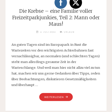
Die Krebse – eine Familie voller
Freizeitparkjunkies, Teil 2: Mann oder
Maus!
6. JULI 2026
URLAUB
An guten Tagen sind im Europapark in Rust die
Wartezeiten vor den wichtigsten Achterbahnen fast
vernachlässigbar, an normalen (und schlechten Tagen)
steht man allerdings geraume Zeit in der
Warteschlange. Und weil man hier nicht allzu viel zu tun
hat, machen wir uns gerne Gedanken über Tipps, reden
über Beobachtungen, diskutieren Gesetzmäßigkeiten
und überhaupt …
„DIE
WEITERLESEN
KREBSE
–
EINE