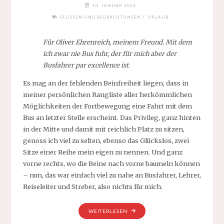
10. JANUAR 2026
/
GLOSSEN UND BEOBACHTUNGEN
URLAUB
Für Oliver Ehrenreich, meinem Freund. Mit dem
ich zwar nie Bus fuhr, der für mich aber der
Busfahrer par excellence ist.
Es mag an der fehlenden Beinfreiheit liegen, dass in
meiner persönlichen Rangliste aller herkömmlichen
Möglichkeiten der Fortbewegung eine Fahrt mit dem
Bus an letzter Stelle erscheint. Das Privileg, ganz hinten
in der Mitte und damit mit reichlich Platz zu sitzen,
genoss ich viel zu selten, ebenso das Glückslos, zwei
Sitze einer Reihe mein eigen zu nennen. Und ganz
vorne rechts, wo die Beine nach vorne baumeln können
– nun, das war einfach viel zu nahe an Busfahrer, Lehrer,
Reiseleiter und Streber, also nichts für mich.
„DER
WEITERLESEN
BUS