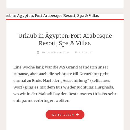
HAT
KEINE
BREMSEN“
Urlaub in Ägypten: Fort Arabesque
Resort, Spa & Villas
30. DEZEMBER 2024
URLAUB
Eine Woche lang war die MS Grand Mandarin unser
zuhause, aber auch die schönste Nil-Kreuzfahrt geht
einmal zu Ende. Nach der „Ausschiffung“ (seltsames
Wort) ging es mit dem Bus wieder Richtung Hurghada,
wo wir in der Makadi Bay den Rest unseres Urlaubs sehr
entspannt verbringen wollten.
„URLAUB
WEITERLESEN
IN
ÄGYPTEN: