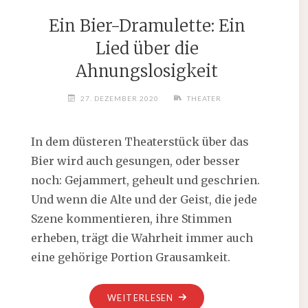
Ein Bier-Dramulette: Ein
Lied über die
Ahnungslosigkeit
27. DEZEMBER 2020
THEATER
In dem düsteren Theaterstück über das
Bier wird auch gesungen, oder besser
noch: Gejammert, geheult und geschrien.
Und wenn die Alte und der Geist, die jede
Szene kommentieren, ihre Stimmen
erheben, trägt die Wahrheit immer auch
eine gehörige Portion Grausamkeit.
„EIN
WEITERLESEN