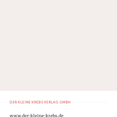
DER KLEINE KREBS VERLAG GMBH
www.der-kleine-krebs.de