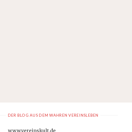
DER BLOG AUS DEM WAHREN VEREINSLEBEN
www.vereinskult.de