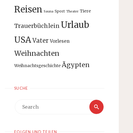
Reisen
Tiere
Sport
Sauna
Theater
Urlaub
Trauerbüchlein
USA
Vater
Vorlesen
Weihnachten
Ägypten
Weihnachtsgeschichte
SUCHE
Search
Search
for:
FOLGEN UND TEILEN