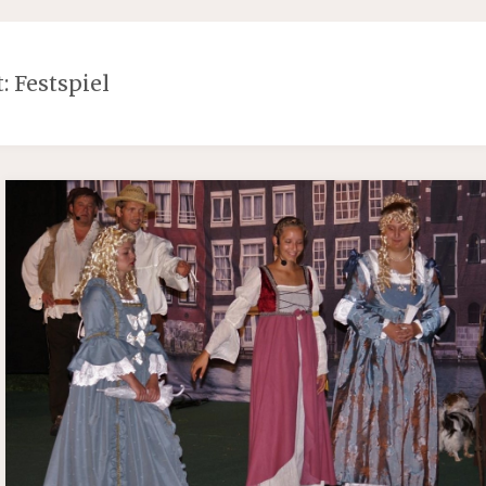
t:
Festspiel