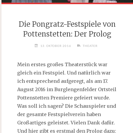
Die Pongratz-Festspiele von
Pottenstetten: Der Prolog
13. OKTOBER 2016
THEATER
Mein erstes großes Theaterstück war
gleich ein Festspiel. Und natürlich war
ich entsprechend aufgeregt, als am 17.
August 2016 im Burglengenfelder Ortsteil
Pottenstetten Premiere gefeiert wurde.
Was soll ich sagen? Die Schauspieler und
der gesamte Festspielverein haben
Großartiges geleistet. Vielen Dank dafür.
Und hier gibt es erstmal den Prolog dazu: