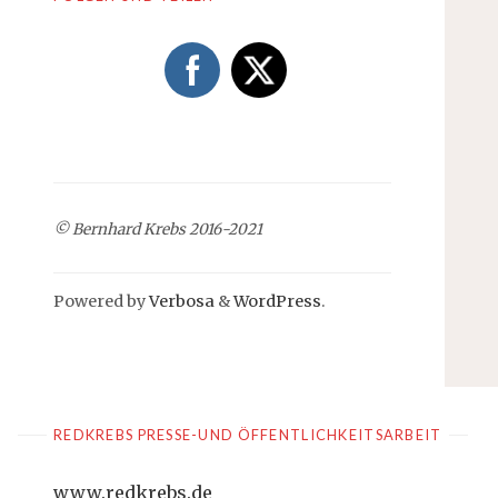
© Bernhard Krebs 2016-2021
Powered by
Verbosa
&
WordPress
.
REDKREBS PRESSE-UND ÖFFENTLICHKEITSARBEIT
www.redkrebs.de