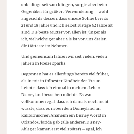
unbedingt seltsam klingen, sorgte aber beim
Gegenüber für größere Verwunderung – wohl
angesichts dessen, dass unsere Söhne bereits
21 und 18 Jahre und ich selbst rüstige 62 Jahre alt
sind. Die beste Mutter von allen ist jünger als
ich, viel wichtiger aber: Sie ist von uns dreien
die Härteste im Nehmen.
Und gemeinsam fahren wir seit vielen, vielen
Jahren in Freizeitparks.
Begonnen hat es allerdings bereits viel früher,
als in mir in frühester Kindheit der Traum
keimte, dass ich einmal in meinem Leben
Disneyland besuchen möchte. Es war
vollkommen egal, dass ich damals noch nicht
wusste, dass es neben dem Disneyland im
kalifornischen Anaheim ein Disney World in
Orlando/Florida gab (alle anderen Disney-
Ableger kamen erst viel später) – egal, ich