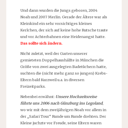
Und dann wurden die Jungs geboren, 2004
Noah und 2007 Merlin. Gerade der Ältere war als
Kleinkind ein sehr vorsichtiges kleines
Kerlchen, der sich auf keine hohe Rutsche traute
und vor Achterbahnen eine Heidenangst hatte.
Das sollte sich ändern.
Nicht zuletzt, weil der Garten unserer
gemieteten Doppelhaushälfte in München die
Größe von zwei ausgelegten Badetüchern hatte,
suchten die (nicht mehr ganz so jungen) Krebs-
Eltern bald Kurzweil u.a. in diversen
Freizeitparks.
Nebenbei erwähnt:
Unsere Hochzeitsreise
führte uns 2006 nach Günzburg ins Legoland
,
wo wir mit dem zweijährigen Noah vor allem in
der „Safari Tour“ Runde um Runde drehten. Der
Kleine juchzte vor Freude, seine Eltern waren