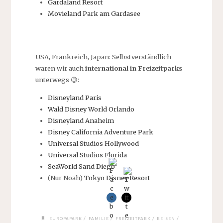
Gardaland Resort
Movieland Park am Gardasee
USA, Frankreich, Japan: Selbstverständlich
waren wir auch
international in Freizeitparks
unterwegs 😉:
Disneyland Paris
Wald Disney World Orlando
Disneyland Anaheim
Disney California Adventure Park
Universal Studios Hollywood
Universal Studios Florida
SeaWorld Sand Diego
(Nur Noah)
Tokyo Disney Resort
/
/
/
/
EUROPAPARK
FAMILIE
FREIZEITPARK
REISEN