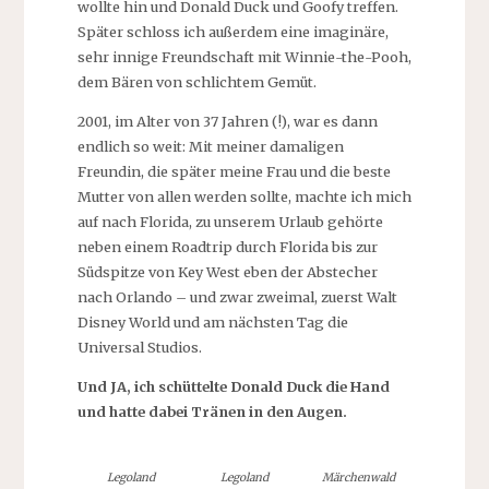
wollte hin und Donald Duck und Goofy treffen.
Später schloss ich außerdem eine imaginäre,
sehr innige Freundschaft mit Winnie-the-Pooh,
dem Bären von schlichtem Gemüt.
2001, im Alter von 37 Jahren (!), war es dann
endlich so weit: Mit meiner damaligen
Freundin, die später meine Frau und die beste
Mutter von allen werden sollte, machte ich mich
auf nach Florida, zu unserem Urlaub gehörte
neben einem Roadtrip durch Florida bis zur
Südspitze von Key West eben der Abstecher
nach Orlando – und zwar zweimal, zuerst Walt
Disney World und am nächsten Tag die
Universal Studios.
Und JA, ich schüttelte Donald Duck die Hand
und hatte dabei Tränen in den Augen.
Legoland
Legoland
Märchenwald