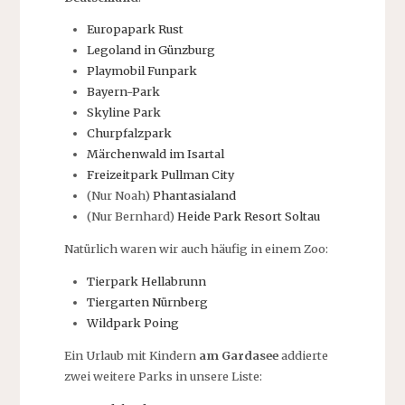
Europapark Rust
Legoland in Günzburg
Playmobil Funpark
Bayern-Park
Skyline Park
Churpfalzpark
Märchenwald im Isartal
Freizeitpark Pullman City
(Nur Noah)
Phantasialand
(Nur Bernhard)
Heide Park Resort Soltau
Natürlich waren wir auch häufig in einem Zoo:
Tierpark Hellabrunn
Tiergarten Nürnberg
Wildpark Poing
Ein Urlaub mit Kindern
am Gardasee
addierte
zwei weitere Parks in unsere Liste: