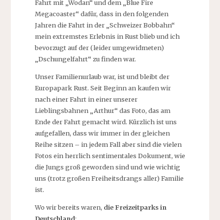
Fahrt mit „Wodan“ und dem „Blue Fire
Megacoaster“ dafür, dass in den folgenden
Jahren die Fahrt in der „Schweizer Bobbahn“
mein extremstes Erlebnis in Rust blieb und ich
bevorzugt auf der (leider umgewidmeten)
„Dschungelfahrt“ zu finden war.
Unser Familienurlaub war, ist und bleibt der
Europapark Rust. Seit Beginn an kaufen wir
nach einer Fahrt in einer unserer
Lieblingsbahnen „Arthur“ das Foto, das am
Ende der Fahrt gemacht wird. Kürzlich ist uns
aufgefallen, dass wir immer in der gleichen
Reihe sitzen – in jedem Fall aber sind die vielen
Fotos ein herrlich sentimentales Dokument, wie
die Jungs groß geworden sind und wie wichtig
uns (trotz großen Freiheitsdrangs aller) Familie
ist.
Wo wir bereits waren,
die Freizeitparks in
Deutschland
: