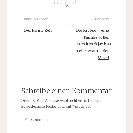
/
URLAUB
USA
PREVIOUS POST
NEXT POST
Der kleine Zeh
Die Krebse – eine
Familie voller
Freizeitparkjunkies,
Teil 2: Mann oder
Maus!
Schreibe einen Kommentar
Deine E-Mail-Adresse wird nicht veröffentlicht.
Erforderliche Felder sind mit
*
markiert