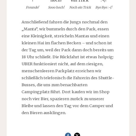
Freunde!
Sooo hoch!
Noch ein Trick
Bye Bye :-(!
Anschließend fahren die Jungs nochmal den
„Manta“, wir bummeln durch den Park, essen
eine Kleinigkeit, streicheln Mantas und einen
kleinen Hai im flachen Becken – und schon ist
der Tag um, weil der Park dann doch bereits um
18 Uhr schließt. Die Rückfahrt ist etwas holprig:
UBER funktioniert nicht, auf dem riesigen,
menschenleeren Parkplatz erreichen wir
schließlich telefonisch die Fahrerin des Shuttle-
Busses, die uns zum benachbarten
Campingplatz führt. Dort kaufen wir im Shop
noch vier Bier, spazieren zurück zu unserer
Bleibe und lassen den Tag vor dem Camper und
den Bieren ausklingen.