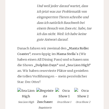
Und weil jeder darauf wartet, dass
ich jetzt was zur Problematik von
eingesperrten Tieren schreibe und
dass ich natürlich Bauchweh bei
einem Besuch von Zoos etc. habe, tue
ich das nicht. Weil: Ich habe keine
gute Antwort darauf.
Danach fahren wir zweimal den
„Manta Roller
Coaster“
, essen üppig im
Mama Stella´s
(Wir
haben einen All Dining Pass) und schauen uns
die Shows
„Dolphin Days“
und
„Sea Lion High“
an. Wir haben reservierte Plätze und genießen
die tollen Vorführungen – mein persönlicher
Star: Der Otter!
Sea Lion High
Orca Show 1
Orca Show 2
Begeisterte