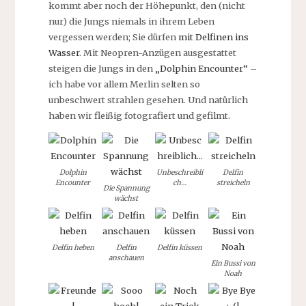
kommt aber noch der Höhepunkt, den (nicht
nur) die Jungs niemals in ihrem Leben
vergessen werden; Sie dürfen
mit Delfinen ins
Wasser
. Mit Neopren-Anzügen ausgestattet
steigen die Jungs in den
„Dolphin Encounter“
–
ich habe vor allem Merlin selten so
unbeschwert strahlen gesehen. Und natürlich
haben wir fleißig fotografiert und gefilmt.
Dolphin
Unbeschreibli
Delfin
Encounter
ch…
streicheln
Die Spannung
wächst
Delfin heben
Delfin
Delfin küssen
anschauen
Ein Bussi von
Noah