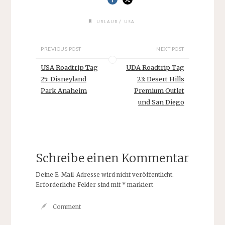
/
URLAUB
USA
PREVIOUS POST
NEXT POST
USA Roadtrip Tag
UDA Roadtrip Tag
25: Disneyland
23: Desert Hills
Park Anaheim
Premium Outlet
und San Diego
Schreibe einen Kommentar
Deine E-Mail-Adresse wird nicht veröffentlicht.
Erforderliche Felder sind mit
*
markiert