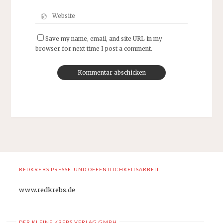
Save my name, email, and site URL in my
browser for next time I post a comment.
REDKREBS PRESSE-UND ÖFFENTLICHKEITSARBEIT
www.redkrebs.de
DER KLEINE KREBS VERLAG GMBH