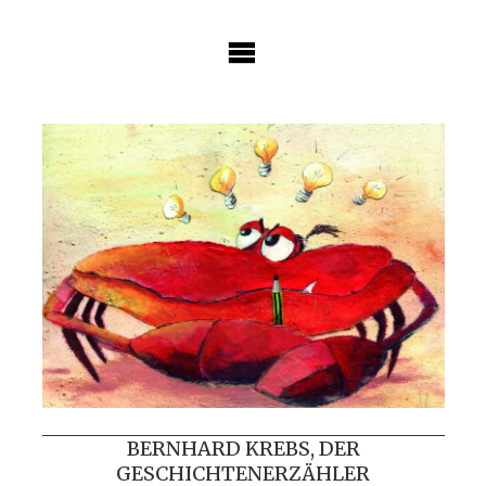
Skip
to
content
BERNHARD KREBS, DER
GESCHICHTENERZÄHLER