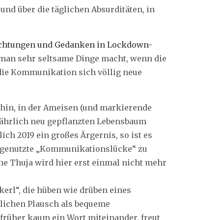
und über die täglichen Absurditäten, in
chtungen und Gedanken in Lockdown-
man sehr seltsame Dinge macht, wenn die
 die Kommunikation sich völlig neue
 hin, in der Ameisen (und markierende
 jährlich neu gepflanzten Lebensbaum
lich 2019 ein großes Ärgernis, so ist es
e genutzte „Kommunikationslücke“ zu
 Thuja wird hier erst einmal nicht mehr
erl“, die hüben wie drüben eines
lichen Plausch als bequeme
früher kaum ein Wort miteinander, freut