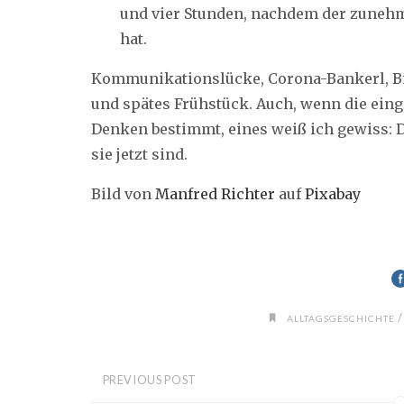
und vier Stunden, nachdem der zunehm
hat.
Kommunikationslücke, Corona-Bankerl, Bi
und spätes Frühstück. Auch, wenn die ein
Denken bestimmt, eines weiß ich gewiss: 
sie jetzt sind.
Bild von
Manfred Richter
auf
Pixabay
ALLTAGSGESCHICHTE
PREVIOUS POST