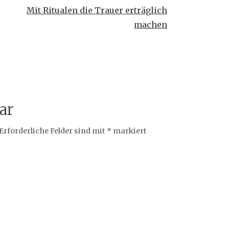
Mit Ritualen die Trauer erträglich
machen
ar
Erforderliche Felder sind mit
*
markiert