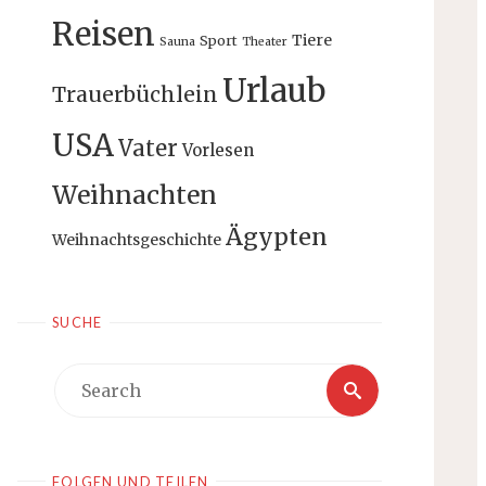
Reisen
Tiere
Sport
Sauna
Theater
Urlaub
Trauerbüchlein
USA
Vater
Vorlesen
Weihnachten
Ägypten
Weihnachtsgeschichte
SUCHE
Search
Search
for:
FOLGEN UND TEILEN