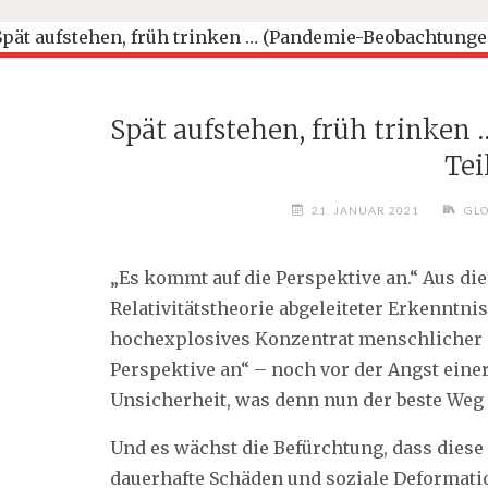
Spät aufstehen, früh trinke
Tei
21. JANUAR 2021
GL
„Es kommt auf die Perspektive an.“ Aus die
Relativitätstheorie abgeleiteter Erkenntni
hochexplosives Konzentrat menschlicher (
Perspektive an“ – noch vor der Angst eine
Unsicherheit, was denn nun der beste Weg
Und es wächst die Befürchtung, dass diese
dauerhafte Schäden und soziale Deformation