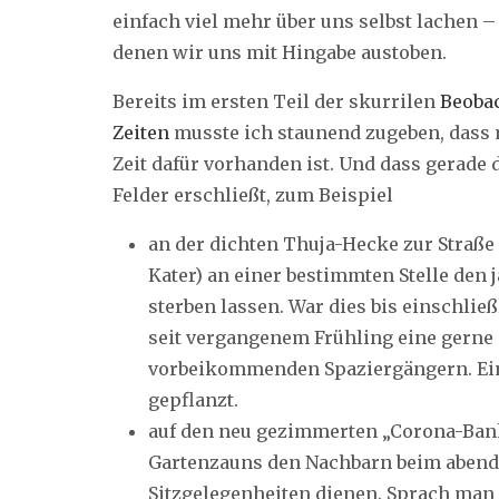
einfach viel mehr über uns selbst lachen – 
denen wir uns mit Hingabe austoben.
Bereits im ersten Teil der skurrilen
Beoba
Zeiten
musste ich staunend zugeben, dass 
Zeit dafür vorhanden ist. Und dass gerade
Felder erschließt, zum Beispiel
an der dichten Thuja-Hecke zur Straße
Kater) an einer bestimmten Stelle den
sterben lassen. War dies bis einschließ
seit vergangenem Frühling eine gern
vorbeikommenden Spaziergängern. Eine
gepflanzt.
auf den neu gezimmerten „Corona-Bank
Gartenzauns den Nachbarn beim abend
Sitzgelegenheiten dienen. Sprach man 