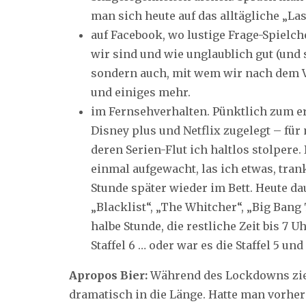
man sich heute auf das alltägliche „Las
auf Facebook, wo lustige Frage-Spielch
wir sind und wie unglaublich gut (und
sondern auch, mit wem wir nach dem V
und einiges mehr.
im Fernsehverhalten. Pünktlich zum e
Disney plus und Netflix zugelegt – für
deren Serien-Flut ich haltlos stolpere.
einmal aufgewacht, las ich etwas, tran
Stunde später wieder im Bett. Heute d
„Blacklist“, „The Whitcher“, „Big Bang
halbe Stunde, die restliche Zeit bis 7 U
Staffel 6 … oder war es die Staffel 5 und 
Apropos Bier:
Während des Lockdowns zie
dramatisch in die Länge. Hatte man vorher 