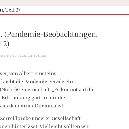
n … (Pandemie-Beobachtungen,
l 2)
OSSEN UND BEOBACHTUNGEN
ser, von Albert Einsteins
s kocht die Pandemie gerade ein
Nicht-)Gemeinschaft. „Es kommt auf die
r Erkrankung gärt in mir die
 aus dem Virus-Dilemma ist.
 Zerreißprobe unserer Gesellschaft
en hinterlässt. Vielleicht sollten wir