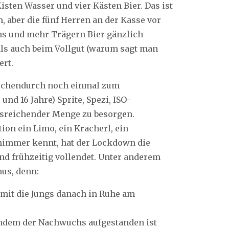
isten Wasser und vier Kästen Bier. Das ist
, aber die fünf Herren an der Kasse vor
chs und mehr Trägern Bier gänzlich
als auch beim Vollgut (warum sagt man
ert.
ischendurch noch einmal zum
d 16 Jahre) Sprite, Spezi, ISO-
usreichender Menge zu besorgen.
ion ein Limo, ein Kracherl, ein
 nimmer kennt, hat der Lockdown die
d frühzeitig vollendet. Unter anderem
us, denn:
amit die Jungs danach in Ruhe am
chdem der Nachwuchs aufgestanden ist