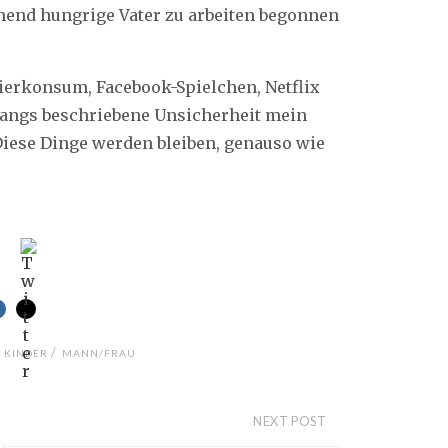
end hungrige Vater zu arbeiten begonnen
erkonsum, Facebook-Spielchen, Netflix
gangs beschriebene Unsicherheit mein
Diese Dinge werden bleiben, genauso wie
/
/
KINDER
MANN/FRAU
NEXT POST