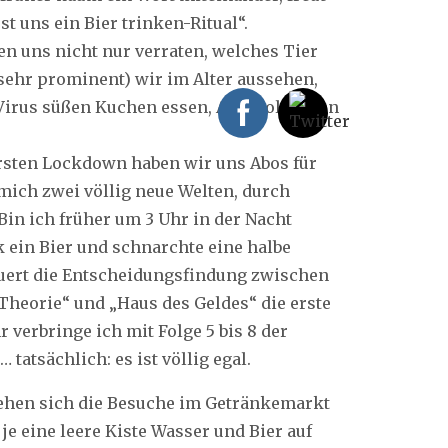
st uns ein Bier trinken-Ritual“.
en uns nicht nur verraten, welches Tier
 sehr prominent) wir im Alter aussehen,
irus süßen Kuchen essen, Alkohol saufen
rsten Lockdown haben wir uns Abos für
 mich zwei völlig neue Welten, durch
 Bin ich früher um 3 Uhr in der Nacht
k ein Bier und schnarchte eine halbe
auert die Entscheidungsfindung zwischen
 Theorie“ und „Haus des Geldes“ die erste
hr verbringe ich mit Folge 5 bis 8 der
… tatsächlich: es ist völlig egal.
hen sich die Besuche im Getränkemarkt
je eine leere Kiste Wasser und Bier auf