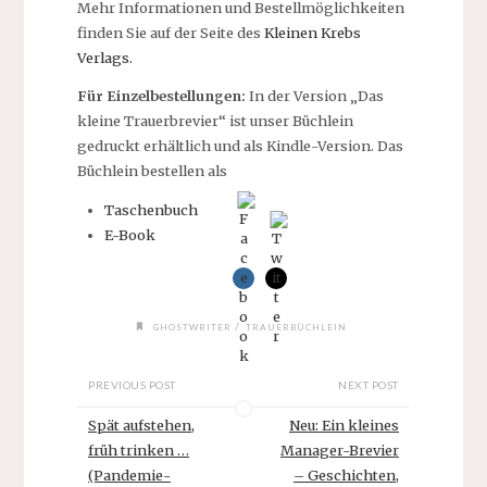
Mehr Informationen und Bestellmöglichkeiten
finden Sie auf der Seite des
Kleinen Krebs
Verlags.
Für Einzelbestellungen:
In der Version „Das
kleine Trauerbrevier“ ist unser Büchlein
gedruckt erhältlich und als Kindle-Version. Das
Büchlein bestellen als
Taschenbuch
E-Book
/
GHOSTWRITER
TRAUERBÜCHLEIN
PREVIOUS POST
NEXT POST
Spät aufstehen,
Neu: Ein kleines
früh trinken …
Manager-Brevier
(Pandemie-
– Geschichten,