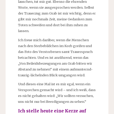
lauschen, tut mir gut. Ebenso die ehrenden
Worte, wenn sie ausgesprochen werden. Selbst
der Trauerzug zum Grab ist mir wichtig, denn er
gibt mir nochmals Zeit, meine Gedanken zum
Toten schweifen und dort bei ihm ruhen zu
lassen.
Ich freue mich darüber, wenn die Menschen
nach den Sterbebildchen im Korb greifen und
das Foto des Verstorbenen samt Trauerspruch
betrachten. Und es ist anrührend, wenn das
„Von Beileidsbezeugungen am Grab bitten wir
Abstand zu nehmen“ mit einem aufmunternd-
traurig-lächelnden Blick umgangen wird.
Und dieses eine Mal ist es mir egal, wenn ein
Versprechen gemacht wird – und ich weiß, dass
es nicht gehalten wird: „Wir sollten versuchen,
uns nicht nur bei Beerdigungen zu sehen.“
Ich stelle heute eine Kerze auf