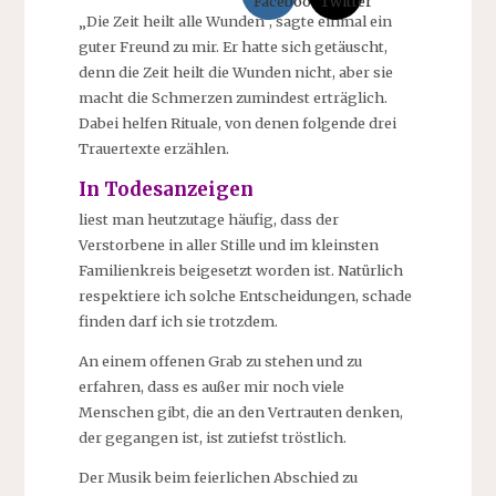
„Die Zeit heilt alle Wunden“, sagte einmal ein
guter Freund zu mir. Er hatte sich getäuscht,
denn die Zeit heilt die Wunden nicht, aber sie
macht die Schmerzen zumindest erträglich.
Dabei helfen Rituale, von denen folgende drei
Trauertexte erzählen.
In Todesanzeigen
liest man heutzutage häufig, dass der
Verstorbene in aller Stille und im kleinsten
Familienkreis beigesetzt worden ist. Natürlich
respektiere ich solche Entscheidungen, schade
finden darf ich sie trotzdem.
An einem offenen Grab zu stehen und zu
erfahren, dass es außer mir noch viele
Menschen gibt, die an den Vertrauten denken,
der gegangen ist, ist zutiefst tröstlich.
Der Musik beim feierlichen Abschied zu