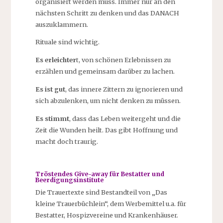
organisiert werden muss. Immer nur an den
nächsten Schritt zu denken und das DANACH
auszuklammern.
Rituale sind wichtig.
Es erleichter
t, von schönen Erlebnissen zu
erzählen und gemeinsam darüber zu lachen.
Es ist gut
, das innere Zittern zu ignorieren und
sich abzulenken, um nicht denken zu müssen.
Es stimmt
, dass das Leben weitergeht und die
Zeit die Wunden heilt. Das gibt Hoffnung und
macht doch traurig.
Tröstendes Give-away für Bestatter und
Beerdigungsinstitute
Die Trauertexte sind Bestandteil von „Das
kleine Trauerbüchlein“, dem Werbemittel u.a. für
Bestatter, Hospizvereine und Krankenhäuser.