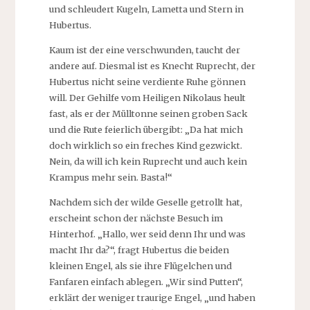
und schleudert Kugeln, Lametta und Stern in
Hubertus.
Kaum ist der eine verschwunden, taucht der
andere auf. Diesmal ist es Knecht Ruprecht, der
Hubertus nicht seine verdiente Ruhe gönnen
will. Der Gehilfe vom Heiligen Nikolaus heult
fast, als er der Mülltonne seinen groben Sack
und die Rute feierlich übergibt: „Da hat mich
doch wirklich so ein freches Kind gezwickt.
Nein, da will ich kein Ruprecht und auch kein
Krampus mehr sein. Basta!“
Nachdem sich der wilde Geselle getrollt hat,
erscheint schon der nächste Besuch im
Hinterhof. „Hallo, wer seid denn Ihr und was
macht Ihr da?“, fragt Hubertus die beiden
kleinen Engel, als sie ihre Flügelchen und
Fanfaren einfach ablegen. „Wir sind Putten“,
erklärt der weniger traurige Engel, „und haben