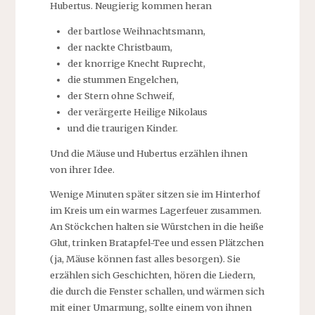
Hubertus. Neugierig kommen heran
der bartlose Weihnachtsmann,
der nackte Christbaum,
der knorrige Knecht Ruprecht,
die stummen Engelchen,
der Stern ohne Schweif,
der verärgerte Heilige Nikolaus
und die traurigen Kinder.
Und die Mäuse und Hubertus erzählen ihnen
von ihrer Idee.
Wenige Minuten später sitzen sie im Hinterhof
im Kreis um ein warmes Lagerfeuer zusammen.
An Stöckchen halten sie Würstchen in die heiße
Glut, trinken Bratapfel-Tee und essen Plätzchen
(ja, Mäuse können fast alles besorgen). Sie
erzählen sich Geschichten, hören die Liedern,
die durch die Fenster schallen, und wärmen sich
mit einer Umarmung, sollte einem von ihnen