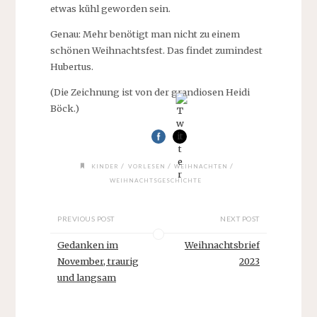
etwas kühl geworden sein.
Genau: Mehr benötigt man nicht zu einem
schönen Weihnachtsfest. Das findet zumindest
Hubertus.
(Die Zeichnung ist von der grandiosen Heidi
Böck.)
/
/
/
KINDER
VORLESEN
WEIHNACHTEN
WEIHNACHTSGESCHICHTE
PREVIOUS POST
NEXT POST
Gedanken im
Weihnachtsbrief
November, traurig
2023
und langsam