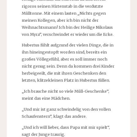
rigoros seinen Hirtenstab in die verdutzte
Mülltonne. Mit einem lauten „Nichts gegen
meinen Kollegen, aber ich bin nicht der
Weihnachtsmann! Ich bin der Heilige Nikolaus
von Myra“, verschwindet er wieder um die Ecke.
Hubertus fühlt aufgrund der vielen Dinge, die in
ihn hineingestopft worden sind, bereits ein
großes Völlegefühl, aber es soll immer noch
nicht genug sein. Denn da kommen drei Kinder
herbeigeeilt, die mit ihren Geschenken den
letzten, klitzekleinen Platz in Hubertus füllen.
„Ich brauche nicht so viele Müll-Geschenke“,
meint das eine Mädchen.
„Und mir ist ganz schwindelig von den vollen
Schaufenstern“, klagt das andere.
„Und ich will lieber, dass Papa mit mir spielt“,
sagt der Junge traurig.