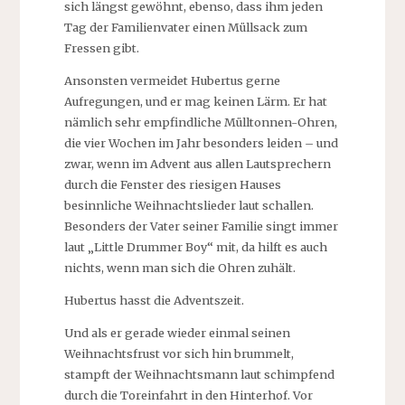
sich längst gewöhnt, ebenso, dass ihm jeden
Tag der Familienvater einen Müllsack zum
Fressen gibt.
Ansonsten vermeidet Hubertus gerne
Aufregungen, und er mag keinen Lärm. Er hat
nämlich sehr empfindliche Mülltonnen-Ohren,
die vier Wochen im Jahr besonders leiden – und
zwar, wenn im Advent aus allen Lautsprechern
durch die Fenster des riesigen Hauses
besinnliche Weihnachtslieder laut schallen.
Besonders der Vater seiner Familie singt immer
laut „Little Drummer Boy“ mit, da hilft es auch
nichts, wenn man sich die Ohren zuhält.
Hubertus hasst die Adventszeit.
Und als er gerade wieder einmal seinen
Weihnachtsfrust vor sich hin brummelt,
stampft der Weihnachtsmann laut schimpfend
durch die Toreinfahrt in den Hinterhof. Vor