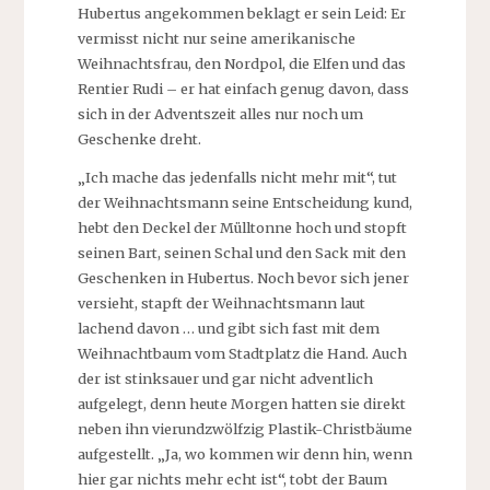
Hubertus angekommen beklagt er sein Leid: Er
vermisst nicht nur seine amerikanische
Weihnachtsfrau, den Nordpol, die Elfen und das
Rentier Rudi – er hat einfach genug davon, dass
sich in der Adventszeit alles nur noch um
Geschenke dreht.
„Ich mache das jedenfalls nicht mehr mit“, tut
der Weihnachtsmann seine Entscheidung kund,
hebt den Deckel der Mülltonne hoch und stopft
seinen Bart, seinen Schal und den Sack mit den
Geschenken in Hubertus. Noch bevor sich jener
versieht, stapft der Weihnachtsmann laut
lachend davon … und gibt sich fast mit dem
Weihnachtbaum vom Stadtplatz die Hand. Auch
der ist stinksauer und gar nicht adventlich
aufgelegt, denn heute Morgen hatten sie direkt
neben ihn vierundzwölfzig Plastik-Christbäume
aufgestellt. „Ja, wo kommen wir denn hin, wenn
hier gar nichts mehr echt ist“, tobt der Baum