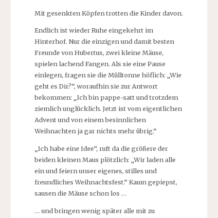
Mit gesenkten Köpfen trotten die Kinder davon.
Endlich ist wieder Ruhe eingekehrt im
Hinterhof. Nur die einzigen und damit besten
Freunde von Hubertus, zwei kleine Mäuse,
spielen lachend Fangen. Als sie eine Pause
einlegen, fragen sie die Mülltonne höflich: „Wie
geht es Dir?“, woraufhin sie zur Antwort
bekommen: „Ich bin pappe-satt und trotzdem
ziemlich unglücklich. Jetzt ist vom eigentlichen
Advent und von einem besinnlichen
Weihnachten ja gar nichts mehr übrig.“
„Ich habe eine Idee“, ruft da die größere der
beiden kleinen Maus plötzlich: „Wir laden alle
ein und feiern unser eigenes, stilles und
freundliches Weihnachtsfest.“ Kaum gepiepst,
sausen die Mäuse schon los …
… und bringen wenig später alle mit zu