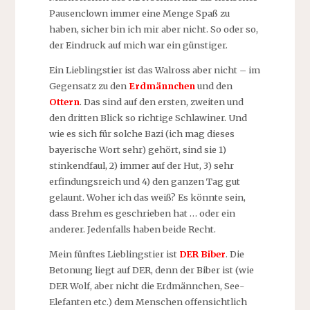
Pausenclown immer eine Menge Spaß zu
haben, sicher bin ich mir aber nicht. So oder so,
der Eindruck auf mich war ein günstiger.
Ein Lieblingstier ist das Walross aber nicht – im
Gegensatz zu den
Erdmännchen
und den
Ottern
. Das sind auf den ersten, zweiten und
den dritten Blick so richtige Schlawiner. Und
wie es sich für solche Bazi (ich mag dieses
bayerische Wort sehr) gehört, sind sie 1)
stinkendfaul, 2) immer auf der Hut, 3) sehr
erfindungsreich und 4) den ganzen Tag gut
gelaunt. Woher ich das weiß? Es könnte sein,
dass Brehm es geschrieben hat … oder ein
anderer. Jedenfalls haben beide Recht.
Mein fünftes Lieblingstier ist
DER Biber
. Die
Betonung liegt auf DER, denn der Biber ist (wie
DER Wolf, aber nicht die Erdmännchen, See-
Elefanten etc.) dem Menschen offensichtlich