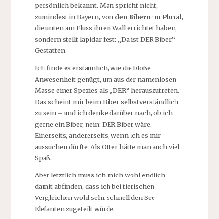
persönlich bekannt. Man spricht nicht,
zumindest in Bayern, von
den Bibern im Plural
,
die unten am Fluss ihren Wall errichtet haben,
sondern stellt lapidar fest: „Da ist DER Biber.“
Gestatten.
Ich finde es erstaunlich, wie die bloße
Anwesenheit genügt, um aus der namenlosen
Masse einer Spezies als „DER“ herauszutreten.
Das scheint mir beim Biber selbstverständlich
zu sein – und ich denke darüber nach, ob ich
gerne ein Biber, nein: DER Biber wäre.
Einerseits, andererseits, wenn ich es mir
aussuchen dürfte: Als Otter hätte man auch viel
Spaß.
Aber letztlich muss ich mich wohl endlich
damit abfinden, dass ich bei tierischen
Vergleichen wohl sehr schnell den See-
Elefanten zugeteilt würde.