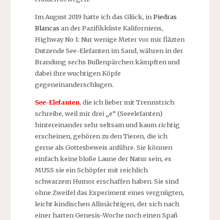
Im August 2019 hatte ich das Glück, in
Piedras
Blancas
an der Pazifikküste Kaliforniens,
Highway No 1: Nur wenige Meter vor mir fläzten
Dutzende See-Elefanten im Sand, währen in der
Brandung sechs Bullenpärchen kämpften und
dabei ihre wuchtigen Köpfe
gegeneinanderschlugen.
See-Elefanten
, die ich lieber mit Trennstrich
schreibe, weil mir drei „e“ (Seeelefanten)
hintereinander sehr seltsam und kaum richtig
erscheinen, gehören zu den Tieren, die ich
gerne als Gottesbeweis anführe. Sie können
einfach keine bloße Laune der Natur sein, es
MUSS sie ein Schöpfer mit reichlich
schwarzem Humor erschaffen haben. Sie sind
ohne Zweifel das Experiment eines vergnügten,
leicht kindischen Allmächtigen, der sich nach
einer harten Genesis-Woche noch einen Spaß