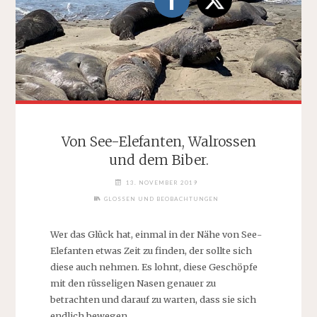
Von See-Elefanten, Walrossen
und dem Biber.
13. NOVEMBER 2019
GLOSSEN UND BEOBACHTUNGEN
Wer das Glück hat, einmal in der Nähe von See-
Elefanten etwas Zeit zu finden, der sollte sich
diese auch nehmen. Es lohnt, diese Geschöpfe
mit den rüsseligen Nasen genauer zu
betrachten und darauf zu warten, dass sie sich
endlich bewegen.