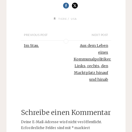
/
TIERE
USA
PREVIOUS POST
NEXT POST
Im Stau.
Aus dem Leben
eines
Kommunalpolitikers:
Links, rechts, den
Marktplatz hinauf
und hinab
Schreibe einen Kommentar
Deine E-Mail-Adresse wird nicht veröffentlicht.
Erforderliche Felder sind mit
*
markiert