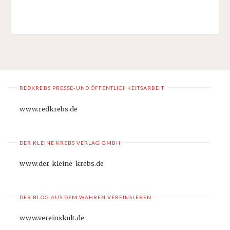
REDKREBS PRESSE-UND ÖFFENTLICHKEITSARBEIT
www.redkrebs.de
DER KLEINE KREBS VERLAG GMBH
www.der-kleine-krebs.de
DER BLOG AUS DEM WAHREN VEREINSLEBEN
www.vereinskult.de