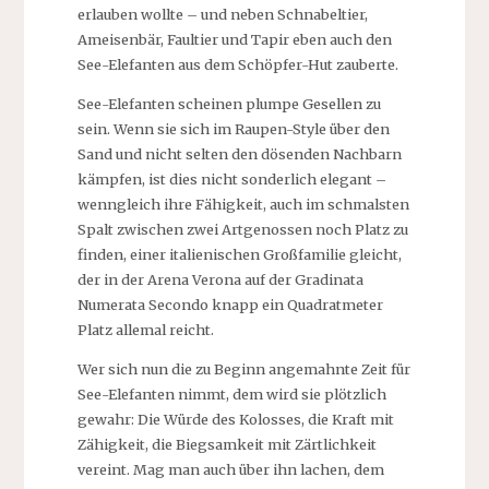
erlauben wollte – und neben Schnabeltier,
Ameisenbär, Faultier und Tapir eben auch den
See-Elefanten aus dem Schöpfer-Hut zauberte.
See-Elefanten scheinen plumpe Gesellen zu
sein. Wenn sie sich im Raupen-Style über den
Sand und nicht selten den dösenden Nachbarn
kämpfen, ist dies nicht sonderlich elegant –
wenngleich ihre Fähigkeit, auch im schmalsten
Spalt zwischen zwei Artgenossen noch Platz zu
finden, einer italienischen Großfamilie gleicht,
der in der Arena Verona auf der Gradinata
Numerata Secondo knapp ein Quadratmeter
Platz allemal reicht.
Wer sich nun die zu Beginn angemahnte Zeit für
See-Elefanten nimmt, dem wird sie plötzlich
gewahr: Die Würde des Kolosses, die Kraft mit
Zähigkeit, die Biegsamkeit mit Zärtlichkeit
vereint. Mag man auch über ihn lachen, dem