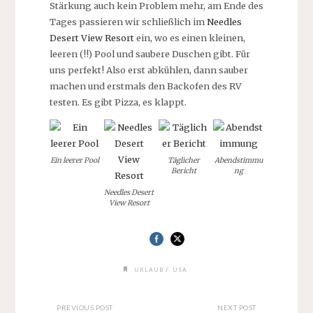
Stärkung auch kein Problem mehr, am Ende des
Tages passieren wir schließlich im
Needles
Desert View Resort
ein, wo es einen kleinen,
leeren (!!) Pool und saubere Duschen gibt. Für
uns perfekt! Also erst abkühlen, dann sauber
machen und erstmals den Backofen des RV
testen. Es gibt Pizza, es klappt.
Ein leerer Pool
Täglicher
Abendstimmu
Bericht
ng
Needles Desert
View Resort
/
URLAUB
USA
PREVIOUS POST
NEXT POST