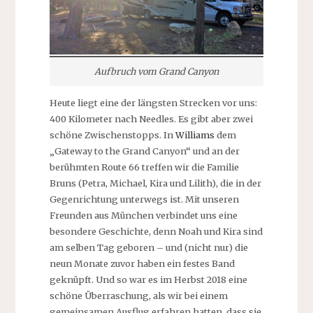
Aufbruch vom Grand Canyon
Heute liegt eine der längsten Strecken vor uns:
400 Kilometer nach Needles. Es gibt aber zwei
schöne Zwischenstopps. In
Williams
dem
„Gateway to the Grand Canyon“ und an der
berühmten Route 66 treffen wir die Familie
Bruns (Petra, Michael, Kira und Lilith), die in der
Gegenrichtung unterwegs ist. Mit unseren
Freunden aus München verbindet uns eine
besondere Geschichte, denn Noah und Kira sind
am selben Tag geboren – und (nicht nur) die
neun Monate zuvor haben ein festes Band
geknüpft. Und so war es im Herbst 2018 eine
schöne Überraschung, als wir bei einem
gemeinsamen Ausflug erfahren hatten, dass sie