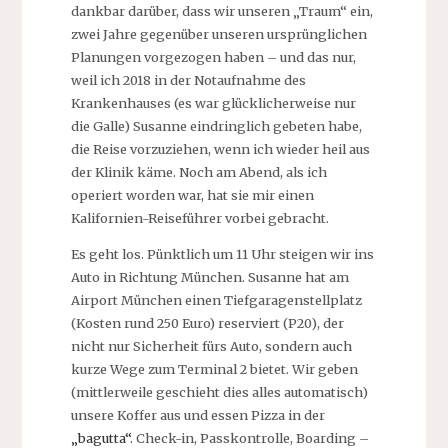
dankbar darüber, dass wir unseren „Traum“ ein,
zwei Jahre gegenüber unseren ursprünglichen
Planungen vorgezogen haben – und das nur,
weil ich 2018 in der Notaufnahme des
Krankenhauses (es war glücklicherweise nur
die Galle) Susanne eindringlich gebeten habe,
die Reise vorzuziehen, wenn ich wieder heil aus
der Klinik käme. Noch am Abend, als ich
operiert worden war, hat sie mir einen
Kalifornien-Reiseführer vorbei gebracht.
Es geht los. Pünktlich um 11 Uhr steigen wir ins
Auto in Richtung München. Susanne hat am
Airport München einen Tiefgaragenstellplatz
(Kosten rund 250 Euro) reserviert (P20), der
nicht nur Sicherheit fürs Auto, sondern auch
kurze Wege zum Terminal 2 bietet. Wir geben
(mittlerweile geschieht dies alles automatisch)
unsere Koffer aus und essen Pizza in der
„bagutta“
. Check-in, Passkontrolle, Boarding –