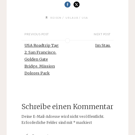
/
/
REISEN
URLAUB
USA
PREVIOUS POST
NEXT POST
USA Roadtrip Tag
Im Stau.
2: San Francisco.
Golden Gate
Bridge. Mission
Dolores Park
Schreibe einen Kommentar
Deine E-Mail-Adresse wird nicht veröffentlicht.
Erforderliche Felder sind mit
*
markiert