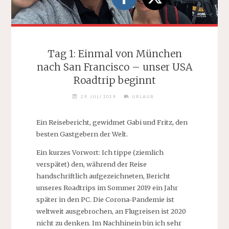
Tag 1: Einmal von München
nach San Francisco – unser USA
Roadtrip beginnt
29. JULI 2019
URLAUB
Ein Reisebericht, gewidmet Gabi und Fritz, den
besten Gastgebern der Welt.
Ein kurzes Vorwort: Ich tippe (ziemlich
verspätet) den, während der Reise
handschriftlich aufgezeichneten, Bericht
unseres Roadtrips im Sommer 2019 ein Jahr
später in den PC. Die Corona-Pandemie ist
weltweit ausgebrochen, an Flugreisen ist 2020
nicht zu denken. Im Nachhinein bin ich sehr