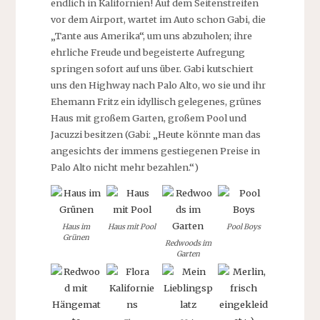
endlich in Kalifornien! Auf dem Seitenstreifen
vor dem Airport, wartet im Auto schon Gabi, die
„Tante aus Amerika“, um uns abzuholen; ihre
ehrliche Freude und begeisterte Aufregung
springen sofort auf uns über. Gabi kutschiert
uns den Highway nach Palo Alto, wo sie und ihr
Ehemann Fritz ein idyllisch gelegenes, grünes
Haus mit großem Garten, großem Pool und
Jacuzzi besitzen (Gabi: „Heute könnte man das
angesichts der immens gestiegenen Preise in
Palo Alto nicht mehr bezahlen.“)
Haus im
Haus mit Pool
Pool Boys
Grünen
Redwoods im
Garten