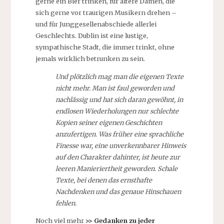
gerne ein Bier trinken, für ältere Damen, die
sich gerne vor traurigen Musikern drehen –
und für Junggesellenabschiede allerlei
Geschlechts. Dublin ist eine lustige,
sympathische Stadt, die immer trinkt, ohne
jemals wirklich betrunken zu sein.
Und plötzlich mag man die eigenen Texte
nicht mehr. Man ist faul geworden und
nachlässig und hat sich daran gewöhnt, in
endlosen Wiederholungen nur schlechte
Kopien seiner eigenen Geschichten
anzufertigen. Was früher eine sprachliche
Finesse war, eine unverkennbarer Hinweis
auf den Charakter dahinter, ist heute zur
leeren Manieriertheit geworden. Schale
Texte, bei denen das ernsthafte
Nachdenken und das genaue Hinschauen
fehlen.
Noch viel mehr
>> Gedanken zu jeder