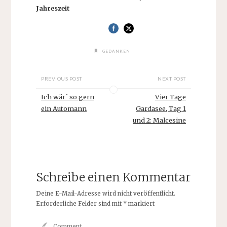
Jahreszeit
GEDANKEN
PREVIOUS POST
NEXT POST
Ich wär´ so gern
Vier Tage
ein Automann
Gardasee, Tag 1
und 2: Malcesine
Schreibe einen Kommentar
Deine E-Mail-Adresse wird nicht veröffentlicht.
Erforderliche Felder sind mit
*
markiert