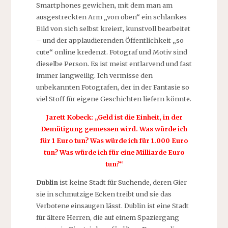
Smartphones gewichen, mit dem man am
ausgestreckten Arm „von oben“ ein schlankes
Bild von sich selbst kreiert, kunstvoll bearbeitet
– und der applaudierenden Öffentlichkeit „so
cute“ online kredenzt. Fotograf und Motiv sind
dieselbe Person. Es ist meist entlarvend und fast
immer langweilig. Ich vermisse den
unbekannten Fotografen, der in der Fantasie so
viel Stoff für eigene Geschichten liefern könnte.
Jarett Kobeck: „Geld ist die Einheit, in der
Demütigung gemessen wird. Was würde ich
für 1 Euro tun? Was würde ich für 1.000 Euro
tun? Was würde ich für eine Milliarde Euro
tun?“
Dublin
ist keine Stadt für Suchende, deren Gier
sie in schmutzige Ecken treibt und sie das
Verbotene einsaugen lässt. Dublin ist eine Stadt
für ältere Herren, die auf einem Spaziergang