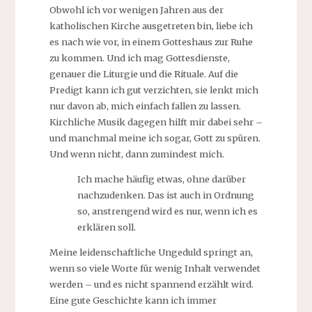
Obwohl ich vor wenigen Jahren aus der
katholischen Kirche ausgetreten bin, liebe ich
es nach wie vor, in einem Gotteshaus zur Ruhe
zu kommen. Und ich mag Gottesdienste,
genauer die Liturgie und die Rituale. Auf die
Predigt kann ich gut verzichten, sie lenkt mich
nur davon ab, mich einfach fallen zu lassen.
Kirchliche Musik dagegen hilft mir dabei sehr –
und manchmal meine ich sogar, Gott zu spüren.
Und wenn nicht, dann zumindest mich.
Ich mache häufig etwas, ohne darüber
nachzudenken. Das ist auch in Ordnung
so, anstrengend wird es nur, wenn ich es
erklären soll.
Meine leidenschaftliche Ungeduld springt an,
wenn so viele Worte für wenig Inhalt verwendet
werden – und es nicht spannend erzählt wird.
Eine gute Geschichte kann ich immer