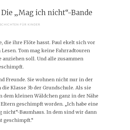
: Die „Mag ich nicht“-Bande
SCHICHTEN FÜR KINDER
 die ihre Flöte hasst. Paul ekelt sich vor
m Lesen. Tom mag keine Fahrradtouren
ie anziehen soll. Und alle zusammen
eschimpft.
nd Freunde. Sie wohnen nicht nur in der
 die Klasse 3b der Grundschule. Als sie
in dem kleinen Wäldchen ganz in der Nähe
n Eltern geschimpft worden. „Ich habe eine
mag nicht“-Baumhaus. In dem sind wir dann
t geschimpft.“