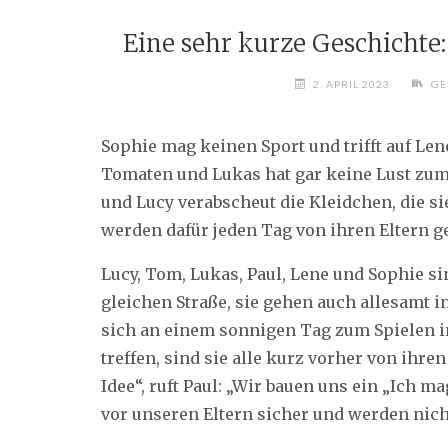
Eine sehr kurze Geschichte
2. APRIL 2023
GE
Sophie mag keinen Sport und trifft auf Lene,
Tomaten und Lukas hat gar keine Lust zu
und Lucy verabscheut die Kleidchen, die s
werden dafür jeden Tag von ihren Eltern g
Lucy, Tom, Lukas, Paul, Lene und Sophie si
gleichen Straße, sie gehen auch allesamt in
sich an einem sonnigen Tag zum Spielen 
treffen, sind sie alle kurz vorher von ihre
Idee“, ruft Paul: „Wir bauen uns ein „Ich 
vor unseren Eltern sicher und werden nich