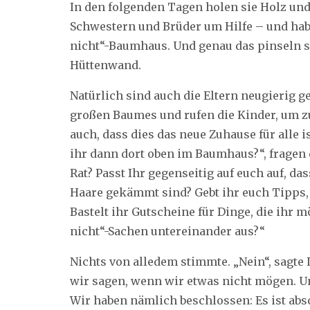
In den folgenden Tagen holen sie Holz un
Schwestern und Brüder um Hilfe – und hab
nicht“-Baumhaus. Und genau das pinseln s
Hüttenwand.
Natürlich sind auch die Eltern neugierig g
großen Baumes und rufen die Kinder, um zu
auch, dass dies das neue Zuhause für alle 
ihr dann dort oben im Baumhaus?“, fragen 
Rat? Passt Ihr gegenseitig auf euch auf, d
Haare gekämmt sind? Gebt ihr euch Tipps, 
Bastelt ihr Gutscheine für Dinge, die ihr 
nicht“-Sachen untereinander aus?“
Nichts von alledem stimmte. „Nein“, sagte 
wir sagen, wenn wir etwas nicht mögen. U
Wir haben nämlich beschlossen: Es ist abs