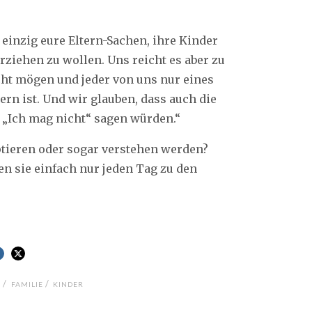
 einzig eure Eltern-Sachen, ihre Kinder
ziehen zu wollen. Uns reicht es aber zu
cht mögen und jeder von uns nur eines
rn ist. Und wir glauben, dass auch die
 „Ich mag nicht“ sagen würden.“
tieren oder sogar verstehen werden?
ten sie einfach nur jeden Tag zu den
/
/
E
FAMILIE
KINDER