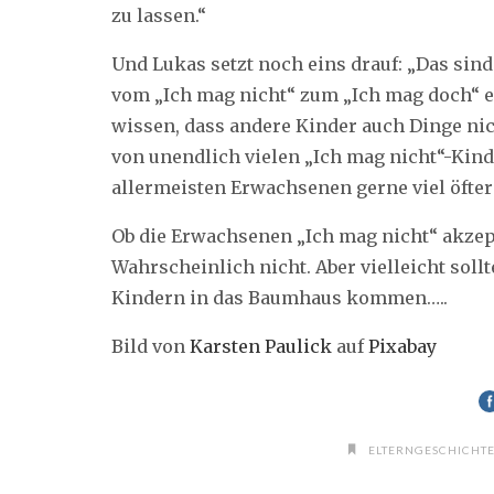
zu lassen.“
Und Lukas setzt noch eins drauf: „Das sind
vom „Ich mag nicht“ zum „Ich mag doch“ er
wissen, dass andere Kinder auch Dinge ni
von unendlich vielen „Ich mag nicht“-Kinde
allermeisten Erwachsenen gerne viel öfter
Ob die Erwachsenen „Ich mag nicht“ akzep
Wahrscheinlich nicht. Aber vielleicht soll
Kindern in das Baumhaus kommen…..
Bild von
Karsten Paulick
auf
Pixabay
ELTERNGESCHICHT