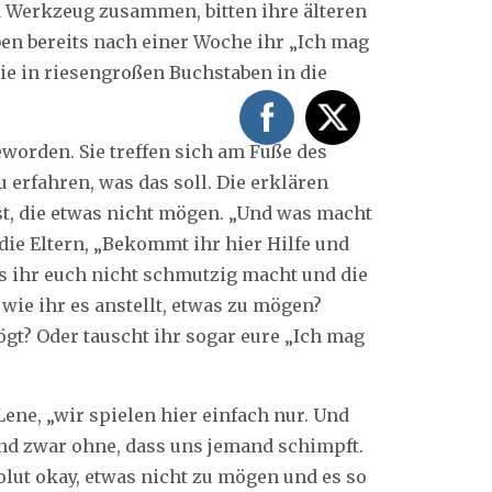
d Werkzeug zusammen, bitten ihre älteren
en bereits nach einer Woche ihr „Ich mag
ie in riesengroßen Buchstaben in die
eworden. Sie treffen sich am Fuße des
 erfahren, was das soll. Die erklären
ist, die etwas nicht mögen. „Und was macht
die Eltern, „Bekommt ihr hier Hilfe und
ass ihr euch nicht schmutzig macht und die
wie ihr es anstellt, etwas zu mögen?
mögt? Oder tauscht ihr sogar eure „Ich mag
Lene, „wir spielen hier einfach nur. Und
nd zwar ohne, dass uns jemand schimpft.
olut okay, etwas nicht zu mögen und es so