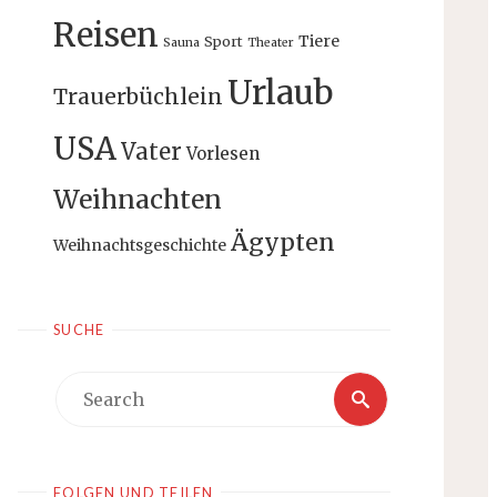
Reisen
Tiere
Sport
Sauna
Theater
Urlaub
Trauerbüchlein
USA
Vater
Vorlesen
Weihnachten
Ägypten
Weihnachtsgeschichte
SUCHE
Search
Search
for:
FOLGEN UND TEILEN