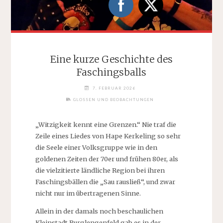
Eine kurze Geschichte des
Faschingsballs
7. FEBRUAR 2026
GLOSSEN UND BEOBACHTUNGEN
„Witzigkeit kennt eine Grenzen.“ Nie traf die
Zeile eines Liedes von Hape Kerkeling so sehr
die Seele einer Volksgruppe wie in den
goldenen Zeiten der 70er und frühen 80er, als
die vielzitierte ländliche Region bei ihren
Faschingsbällen die „Sau rausließ“, und zwar
nicht nur im übertragenen Sinne.
Allein in der damals noch beschaulichen
Kleinstadt Burglengenfeld gab es in der