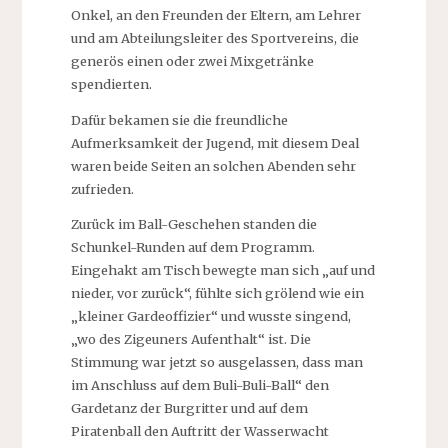
Onkel, an den Freunden der Eltern, am Lehrer
und am Abteilungsleiter des Sportvereins, die
generös einen oder zwei Mixgetränke
spendierten.
Dafür bekamen sie die freundliche
Aufmerksamkeit der Jugend, mit diesem Deal
waren beide Seiten an solchen Abenden sehr
zufrieden.
Zurück im Ball-Geschehen standen die
Schunkel-Runden auf dem Programm.
Eingehakt am Tisch bewegte man sich „auf und
nieder, vor zurück“, fühlte sich grölend wie ein
„kleiner Gardeoffizier“ und wusste singend,
„wo des Zigeuners Aufenthalt“ ist. Die
Stimmung war jetzt so ausgelassen, dass man
im Anschluss auf dem Buli-Buli-Ball“ den
Gardetanz der Burgritter und auf dem
Piratenball den Auftritt der Wasserwacht