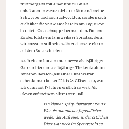
frühmorgens mit einer, uns zu Teilen
unbekannten Meute nicht nur lärmend meine
Schwester und mich aufweckten, sondern sich
auch über die von Mama bereits am Tag zuvor
bereitete Gulaschsuppe hermachten. Für uns
Kinder folgte ein langweiliger Sonntag, denn
wir mussten still sein, während unsere Eltern
auf dem Sofa schliefen.
Nach einem kurzen Intermezzo als 15jähriger
Garderobier und als 16jährige Thekenkraft im
hinteren Bereich (aus einer Kiste Weizen
schenkt man locker 22 bis 24 Gläser aus), war
ich dann mit 17 Jahren endlich so weit: Als
Clown auf meinem allerersten Ball.
Ein kleiner, spätpubertärer Exkurs:
Wer als männlicher Jugendlicher
weder der Aufreißer in der örtlichen
Disco war noch im Sportverein es