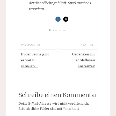
der Tanzfläche gehüpft. Spaß macht es
trotzdem.
FASCHING
PREVIOUS POST
NEXT POST
In der Sauna gibt
Gedanken zur
es viel zu
schlaflosen
schauen…
Fastenzeit
Schreibe einen Kommentar
Deine E-Mail-Adresse wird nicht veröffentlicht.
Erforderliche Felder sind mit
*
markiert