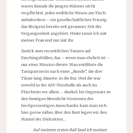
waren damals die jungen Männer nicht
verpflichtet, jedes weibliche Wesen am Tisch
aufzufordern – ein gesellschaftliches Prinzip,
das übrigens bereits seit geraumer Zeit der
Vergangenheit angehört. Heute tanze ich mit
meiner Frau und nur mit ihr.
Zurück zum vorzeitlichen Tanzen auf
Faschingsbällen, das – wenn man ehrlich ist –
nur einer Mission diente: Man entführte die
Tanzpartnerin nach einer „Runde“, die drei
Tänze lang dauerte, in die Bar. Und die war
sowohl in der ASV-Turnhalle als auch im
Pfarrheim vor allem … dunkel. Im Gegensatz zu
den heutigen Neonlicht-Versionen des
hochprozentigen Ausschanks kam man sich
hier gerne näher, über den Rest legen wir den
Mantel der Diskretion…
Auf meinem ersten Ball fand ich meinen