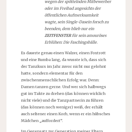
wegen der spöttelnden Mitbewerber
oder im Freibad angesichts der
öffentlichen Aufmerksamkeit
wagte, sein Single-Dasein forsch zu
beenden, dem blieb nur ein
ZEITFENSTER
für sein amouröses
Erblühen: Die Faschingsbälle.
Es dauerte genau einen Walzer, einen Foxtrott
und eine Rumba lang, da wusste ich, dass sich
der Tanzkurs im Jahr zuvor nicht nur gelohnt
hatte, sondern elementar für den
zwischenmenschlichen Erfolg war. Denn:
Damen tanzen gerne. Und wer sich halbwegs
gut im Takte zu drehen (das können wirklich
nicht viele) und die Tanzpartnerin zu führen
(das können noch weniger) weiß, der erhält
auch seltener einen Korb, wenn er ein hübsches
Mädchen „auffordert“.
Im Gegensatz zur Generation meiner Eltern