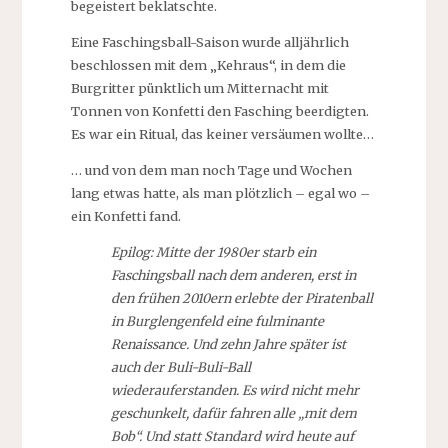
begeistert beklatschte.
Eine Faschingsball-Saison wurde alljährlich
beschlossen mit dem „Kehraus“, in dem die
Burgritter pünktlich um Mitternacht mit
Tonnen von Konfetti den Fasching beerdigten.
Es war ein Ritual, das keiner versäumen wollte…
… und von dem man noch Tage und Wochen
lang etwas hatte, als man plötzlich – egal wo –
ein Konfetti fand.
Epilog: Mitte der 1980er starb ein
Faschingsball nach dem anderen, erst in
den frühen 2010ern erlebte der Piratenball
in Burglengenfeld eine fulminante
Renaissance. Und zehn Jahre später ist
auch der Buli-Buli-Ball
wiederauferstanden. Es wird nicht mehr
geschunkelt, dafür fahren alle „mit dem
Bob“. Und statt Standard wird heute auf