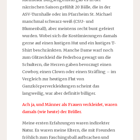
närrischen Saison gefühlt 20 Bälle, die in der
ASV-Turnhalle oder im Pfarrheim St. Michael
manchmal schwarz-weiß (CSU- und
Blumenball), aber meistens recht bunt gefeiert
wurden. Wobei sich die Kostümierungen damals
gerne auf einen lustigen Hut und ein lustiges T-
Shirt beschränkten. Manche Dame warf noch
zum Glitzerkleid die Federboa gewagt um die
Schultern, die Herren gaben bevorzugt einen
Cowboy, einen Clown oder einen Sträfling – im
Vergleich zur heutigen Flut von
Ganzkörperverkleidungen scheint das
langweilig, war aber definitiv billiger.
Ach ja, und Männer als Frauen verkleidet, waren
damals (wie heute) der Brüller.
Meine ersten Erfahrungen waren indirekter
Natur. Es waren meine Eltern, die mit Freunden
fröhlich zum Faschingsball aufbrachen und