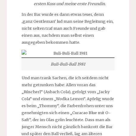
ersten Kuss und meine erste Freundin.
In der Bar wurde es dann etwas teuer, denn
‚ganz Gentleman‘ lud man seine Begleitung ein,
nicht selten traf man auch Freunde und gab
einen aus, nachdem man selbst einen
ausgegeben bekommen hatte.
Buli-Buli-Ball 1981
Und man trank Sachen, die ich seitdem nicht
mehr getrunken habe: Allen voran das
„Rüscherl“ (Asbach Cola), gefolgt vom „Jacky
Cola“ und einem „Wodka Lemon“. Apfelig wurde
es beim „Thommy“, die Farbenfrohen unter uns
genehmigten sich einen „Curacao Blue mit O-
Saft“, der im Glas grün leuchtete. Dass man als
junger Mensch nicht gänzlich bankrott die Bar
und später den Ball verließ, lag am älteren