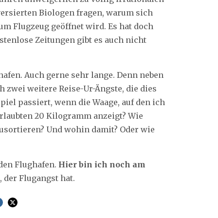
versierten Biologen fragen, warum sich
um Flugzeug geöffnet wird. Es hat doch
ostenlose Zeitungen gibt es auch nicht
hafen. Auch gerne sehr lange. Denn neben
h zwei weitere Reise-Ur-Ängste, die dies
iel passiert, wenn die Waage, auf den ich
 erlaubten 20 Kilogramm anzeigt? Wie
szusortieren? Und wohin damit? Oder wie
 den Flughafen.
Hier bin ich noch am
 der Flugangst hat.