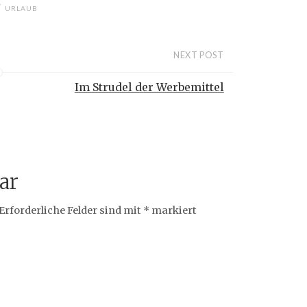
/
URLAUB
NEXT POST
Im Strudel der Werbemittel
ar
Erforderliche Felder sind mit
*
markiert