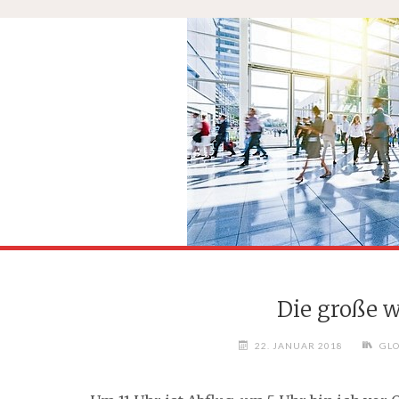
Die große w
22. JANUAR 2018
GL