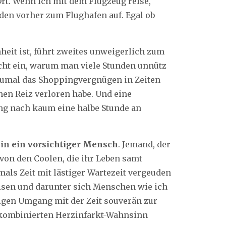
Ort. Wenn ich mit dem Flugzeug reise,
den vorher zum Flughafen auf. Egal ob
eit ist, führt zweites unweigerlich zum
icht ein, warum man viele Stunden unnütz
zumal das Shoppingvergnügen in Zeiten
nen Reiz verloren habe. Und eine
g nach kaum eine halbe Stunde an
bin ein vorsichtiger Mensch
. Jemand, der
 von den Coolen, die ihr Leben samt
mals Zeit mit lästiger Wartezeit vergeuden
eisen und darunter sich Menschen wie ich
ssigen Umgang mit der Zeit souverän zur
n kombinierten Herzinfarkt-Wahnsinn