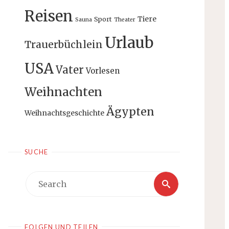
Reisen
Tiere
Sport
Sauna
Theater
Urlaub
Trauerbüchlein
USA
Vater
Vorlesen
Weihnachten
Ägypten
Weihnachtsgeschichte
SUCHE
Search
Search
for:
FOLGEN UND TEILEN