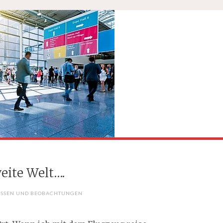
eite Welt….
OSSEN UND BEOBACHTUNGEN