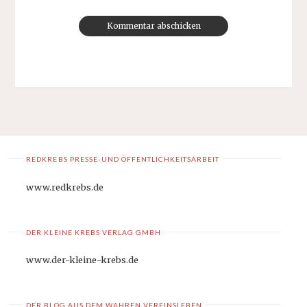
REDKREBS PRESSE-UND ÖFFENTLICHKEITSARBEIT
www.redkrebs.de
DER KLEINE KREBS VERLAG GMBH
www.der-kleine-krebs.de
DER BLOG AUS DEM WAHREN VEREINSLEBEN