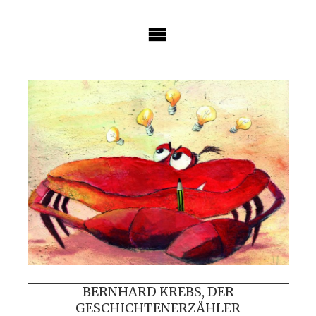
Skip
to
content
BERNHARD KREBS, DER
GESCHICHTENERZÄHLER