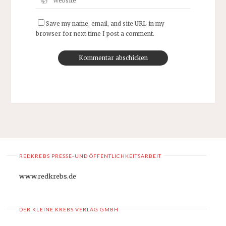
Save my name, email, and site URL in my
browser for next time I post a comment.
REDKREBS PRESSE-UND ÖFFENTLICHKEITSARBEIT
www.redkrebs.de
DER KLEINE KREBS VERLAG GMBH