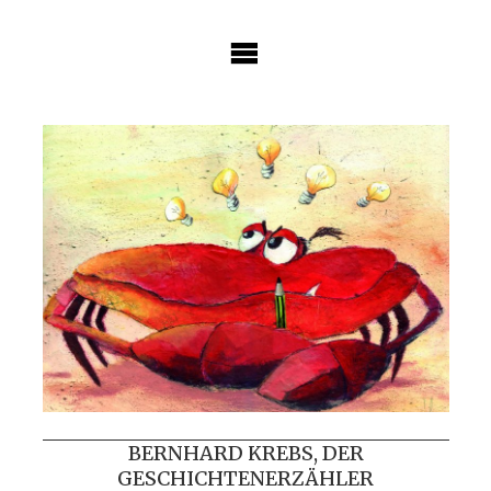
Skip
to
content
BERNHARD KREBS, DER
GESCHICHTENERZÄHLER