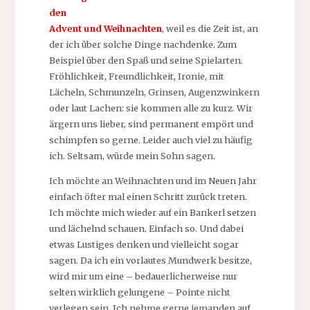
den
Advent und Weihnachten
, weil es die Zeit ist, an
der ich über solche Dinge nachdenke. Zum
Beispiel über den Spaß und seine Spielarten.
Fröhlichkeit, Freundlichkeit, Ironie, mit
Lächeln, Schmunzeln, Grinsen, Augenzwinkern
oder laut Lachen: sie kommen alle zu kurz. Wir
ärgern uns lieber, sind permanent empört und
schimpfen so gerne. Leider auch viel zu häufig
ich. Seltsam, würde mein Sohn sagen.
Ich möchte an Weihnachten und im Neuen Jahr
einfach öfter mal einen Schritt zurück treten.
Ich möchte mich wieder auf ein Bankerl setzen
und lächelnd schauen. Einfach so. Und dabei
etwas Lustiges denken und vielleicht sogar
sagen. Da ich ein vorlautes Mundwerk besitze,
wird mir um eine – bedauerlicherweise nur
selten wirklich gelungene – Pointe nicht
verlegen sein. Ich nehme gerne jemanden auf