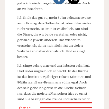
gehe ich wieder regelmäßig in die Kirche. Auch
an Weihnachten.
Ich finde das gut so, mein Sohn seltsamerweise
auch. Er mag den Gottesdienst, obwohl er vieles
nicht versteht. Bei mir ist es ähnlich. Nur sind
die Dinge, die wir beide verstehen oder nicht,
genau die jeweils anderen. Das wiederum
verstehe ich, denn mein Sohn ist an vielen
Wahrheiten näher dran als ich. Und er singt
besser.
Ich singe sehr gerne und am liebsten sehr laut.
Und leider unglaublich schlecht. In der Kirche
ist das inmitten 75jähriger Falsett-Stimmen und
80jährigen Bass-Brummens völlig egal. Auch
deshalb gehe ich gerne in die Kirche. Schade
nur, dass die meisten Menschen hier so ernst
sind. Sie besingen die Freude und lächeln nicht.
Ich mag