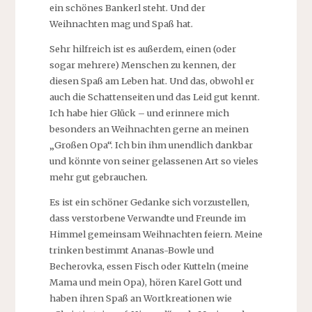
ein schönes Bankerl steht. Und der
Weihnachten mag und Spaß hat.
Sehr hilfreich ist es außerdem, einen (oder
sogar mehrere) Menschen zu kennen, der
diesen Spaß am Leben hat. Und das, obwohl er
auch die Schattenseiten und das Leid gut kennt.
Ich habe hier Glück – und erinnere mich
besonders an Weihnachten gerne an meinen
„Großen Opa“. Ich bin ihm unendlich dankbar
und könnte von seiner gelassenen Art so vieles
mehr gut gebrauchen.
Es ist ein schöner Gedanke sich vorzustellen,
dass verstorbene Verwandte und Freunde im
Himmel gemeinsam Weihnachten feiern. Meine
trinken bestimmt Ananas-Bowle und
Becherovka, essen Fisch oder Kutteln (meine
Mama und mein Opa), hören Karel Gott und
haben ihren Spaß an Wortkreationen wie