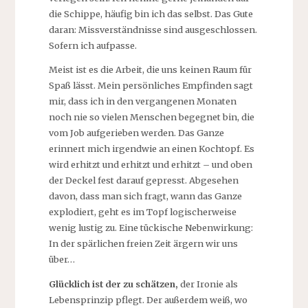
die Schippe, häufig bin ich das selbst. Das Gute
daran: Missverständnisse sind ausgeschlossen.
Sofern ich aufpasse.
Meist ist es die Arbeit, die uns keinen Raum für
Spaß lässt. Mein persönliches Empfinden sagt
mir, dass ich in den vergangenen Monaten
noch nie so vielen Menschen begegnet bin, die
vom Job aufgerieben werden. Das Ganze
erinnert mich irgendwie an einen Kochtopf. Es
wird erhitzt und erhitzt und erhitzt – und oben
der Deckel fest darauf gepresst. Abgesehen
davon, dass man sich fragt, wann das Ganze
explodiert, geht es im Topf logischerweise
wenig lustig zu. Eine tückische Nebenwirkung:
In der spärlichen freien Zeit ärgern wir uns
über…
Glücklich ist der zu schätzen
,
der Ironie als
Lebensprinzip pflegt. Der außerdem weiß, wo