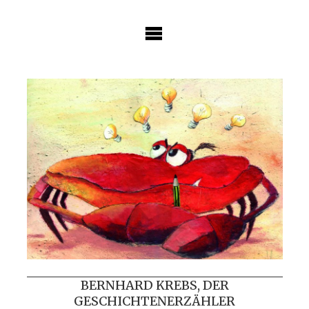
Skip
to
content
BERNHARD KREBS, DER
GESCHICHTENERZÄHLER