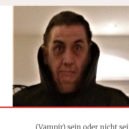
(Vampir) sein oder nicht se