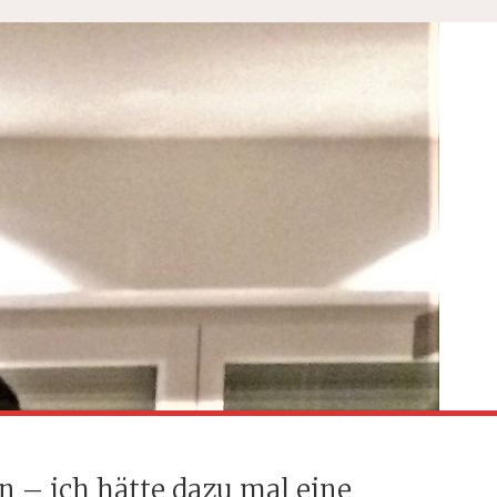
in – ich hätte dazu mal eine