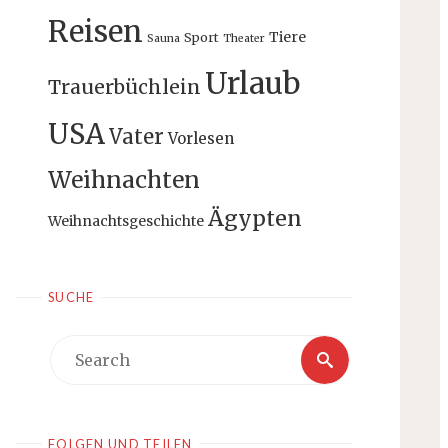
Reisen
Tiere
Sport
Sauna
Theater
Urlaub
Trauerbüchlein
USA
Vater
Vorlesen
Weihnachten
Ägypten
Weihnachtsgeschichte
SUCHE
Search
Search
for:
FOLGEN UND TEILEN