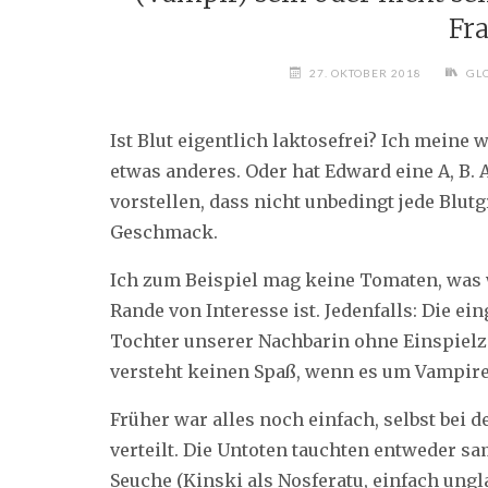
Fr
27. OKTOBER 2018
GL
Ist Blut eigentlich laktosefrei? Ich meine 
etwas anderes. Oder hat Edward eine A, B. 
vorstellen, dass nicht unbedingt jede Blu
Geschmack.
Ich zum Beispiel mag keine Tomaten, was
Rande von Interesse ist. Jedenfalls: Die ei
Tochter unserer Nachbarin ohne Einspielze
versteht keinen Spaß, wenn es um Vampire
Früher war alles noch einfach, selbst bei 
verteilt. Die Untoten tauchten entweder sam
Seuche (Kinski als Nosferatu, einfach ungla