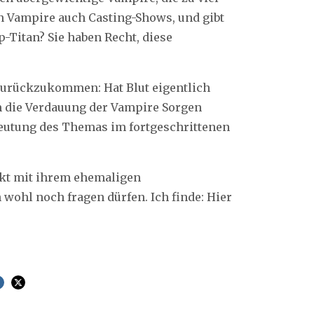
en Vampire auch Casting-Shows, und gibt
-Titan? Sie haben Recht, diese
urückzukommen: Hat Blut eigentlich
m die Verdauung der Vampire Sorgen
eutung des Themas im fortgeschrittenen
akt mit ihrem ehemaligen
 wohl noch fragen dürfen. Ich finde: Hier