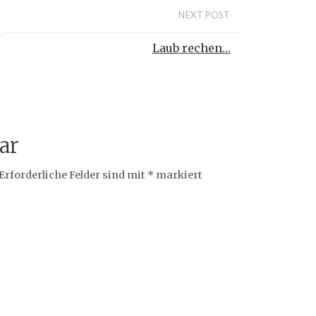
NEXT POST
Laub rechen…
ar
Erforderliche Felder sind mit
*
markiert