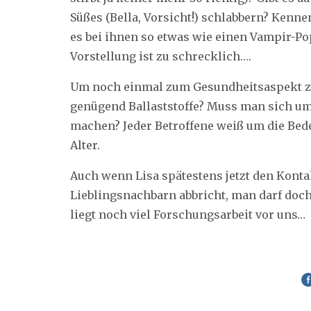
Süßes (Bella, Vorsicht!) schlabbern? Kenn
es bei ihnen so etwas wie einen Vampir-Pop
Vorstellung ist zu schrecklich….
Um noch einmal zum Gesundheitsaspekt z
genügend Ballaststoffe? Muss man sich u
machen? Jeder Betroffene weiß um die Bed
Alter.
Auch wenn Lisa spätestens jetzt den Kont
Lieblingsnachbarn abbricht, man darf doch
liegt noch viel Forschungsarbeit vor uns…