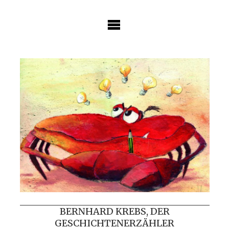
Skip
to
content
BERNHARD KREBS, DER
GESCHICHTENERZÄHLER