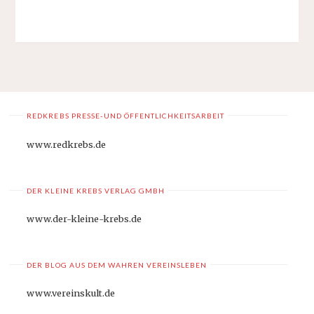
REDKREBS PRESSE-UND ÖFFENTLICHKEITSARBEIT
www.redkrebs.de
DER KLEINE KREBS VERLAG GMBH
www.der-kleine-krebs.de
DER BLOG AUS DEM WAHREN VEREINSLEBEN
www.vereinskult.de