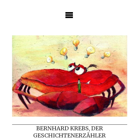
Skip
to
content
BERNHARD KREBS, DER
GESCHICHTENERZÄHLER