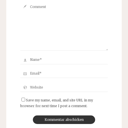
Save my name, email, and site URL in my
browser for next time I post a comment.