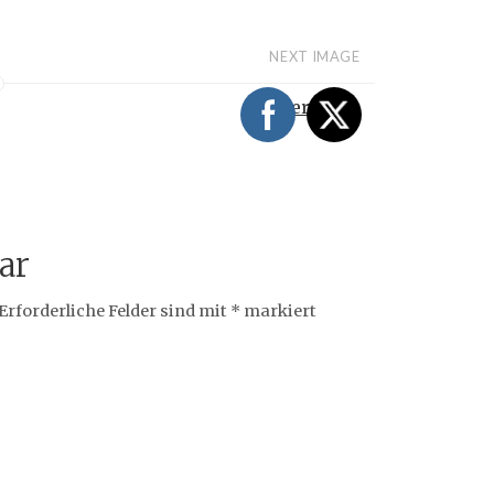
NEXT IMAGE
Müder Noah
ar
Erforderliche Felder sind mit
*
markiert