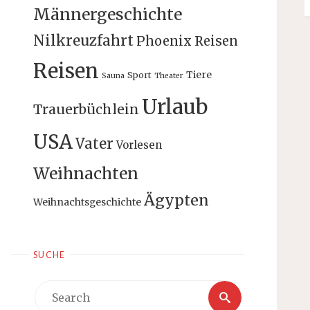
Männergeschichte
Nilkreuzfahrt
Phoenix Reisen
Reisen
Tiere
Sport
Sauna
Theater
Urlaub
Trauerbüchlein
USA
Vater
Vorlesen
Weihnachten
Ägypten
Weihnachtsgeschichte
SUCHE
Search
Search
for: