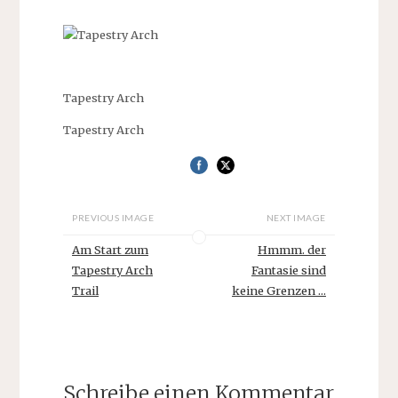
Tapestry Arch
Tapestry Arch
PREVIOUS IMAGE
NEXT IMAGE
Am Start zum
Hmmm. der
Tapestry Arch
Fantasie sind
Trail
keine Grenzen ...
Schreibe einen Kommentar