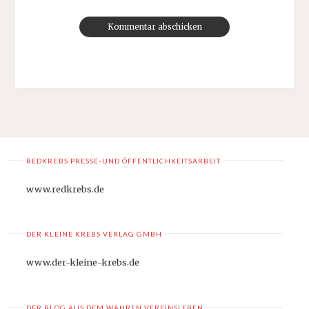
REDKREBS PRESSE-UND ÖFFENTLICHKEITSARBEIT
www.redkrebs.de
DER KLEINE KREBS VERLAG GMBH
www.der-kleine-krebs.de
DER BLOG AUS DEM WAHREN VEREINSLEBEN