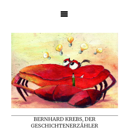
Skip
to
content
BERNHARD KREBS, DER
GESCHICHTENERZÄHLER