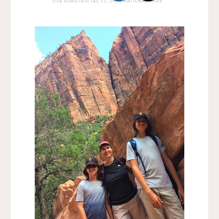
USA ROADTRIP TAG 13: ZION NATIONAL PARK