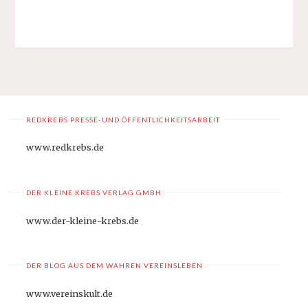
REDKREBS PRESSE-UND ÖFFENTLICHKEITSARBEIT
www.redkrebs.de
DER KLEINE KREBS VERLAG GMBH
www.der-kleine-krebs.de
DER BLOG AUS DEM WAHREN VEREINSLEBEN
www.vereinskult.de