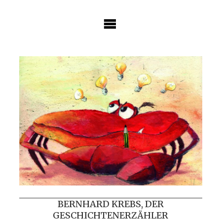
Skip
to
content
BERNHARD KREBS, DER
GESCHICHTENERZÄHLER