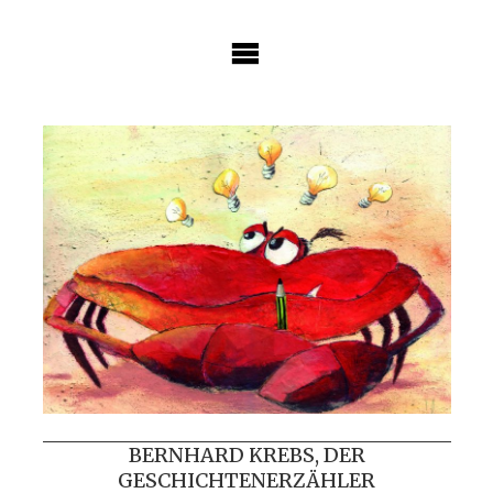
Skip
to
content
BERNHARD KREBS, DER
GESCHICHTENERZÄHLER