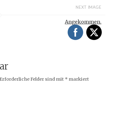
NEXT IMAGE
Angekommen.
ar
Erforderliche Felder sind mit
*
markiert