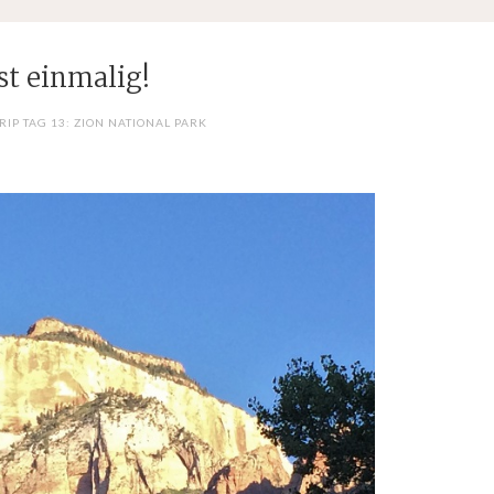
ist einmalig!
RIP TAG 13: ZION NATIONAL PARK