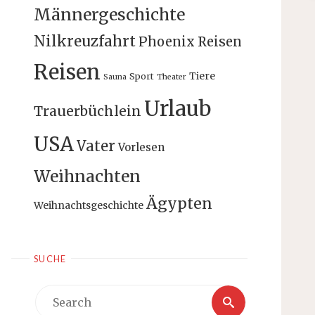
Männergeschichte
Nilkreuzfahrt
Phoenix Reisen
Reisen
Tiere
Sport
Sauna
Theater
Urlaub
Trauerbüchlein
USA
Vater
Vorlesen
Weihnachten
Ägypten
Weihnachtsgeschichte
SUCHE
Search
Search
for: