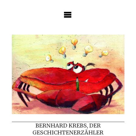
Skip
to
content
BERNHARD KREBS, DER
GESCHICHTENERZÄHLER