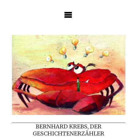
Skip
to
content
BERNHARD KREBS, DER
GESCHICHTENERZÄHLER