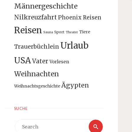
Männergeschichte
Nilkreuzfahrt
Phoenix Reisen
Reisen
Tiere
Sport
Sauna
Theater
Urlaub
Trauerbüchlein
USA
Vater
Vorlesen
Weihnachten
Ägypten
Weihnachtsgeschichte
SUCHE
Search
Search
for: