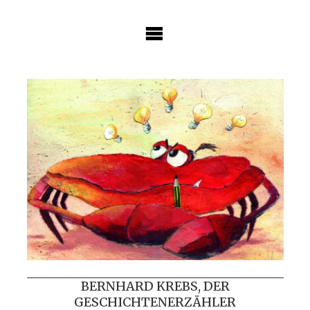
Skip
to
content
BERNHARD KREBS, DER
GESCHICHTENERZÄHLER