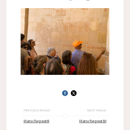
PREVIOUS IMAGE
NEXT IMAGE
Hatschepsut8
Hatschepsut10