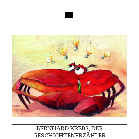
Skip
to
content
BERNHARD KREBS, DER
GESCHICHTENERZÄHLER