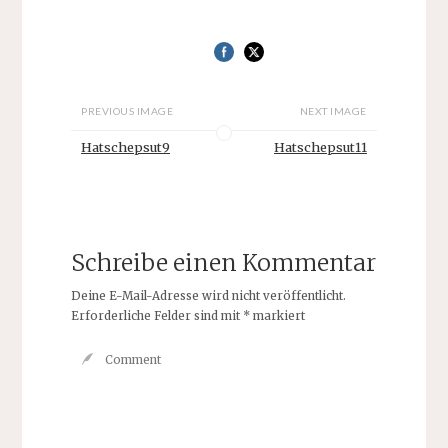
PREVIOUS IMAGE
NEXT IMAGE
Hatschepsut9
Hatschepsut11
Schreibe einen Kommentar
Deine E-Mail-Adresse wird nicht veröffentlicht.
Erforderliche Felder sind mit
*
markiert