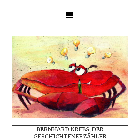
Skip
to
content
BERNHARD KREBS, DER
GESCHICHTENERZÄHLER