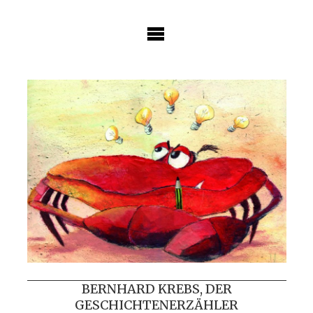
Skip
to
content
BERNHARD KREBS, DER
GESCHICHTENERZÄHLER