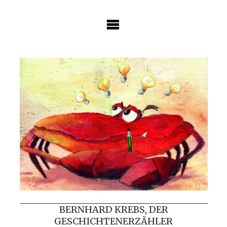
Skip
to
content
BERNHARD KREBS, DER
GESCHICHTENERZÄHLER