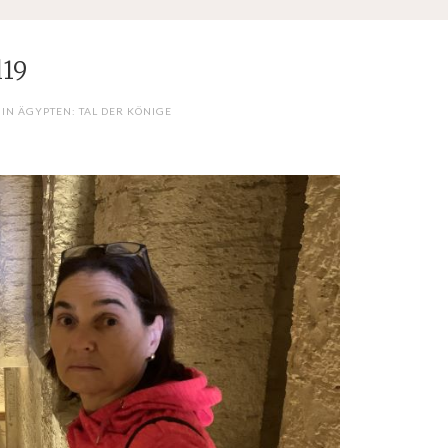
l19
IN ÄGYPTEN: TAL DER KÖNIGE