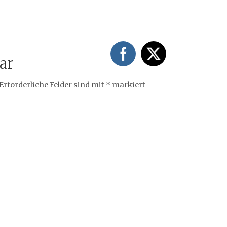
ar
Erforderliche Felder sind mit
*
markiert