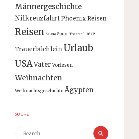
Männergeschichte
Nilkreuzfahrt
Phoenix Reisen
Reisen
Tiere
Sport
Sauna
Theater
Urlaub
Trauerbüchlein
USA
Vater
Vorlesen
Weihnachten
Ägypten
Weihnachtsgeschichte
SUCHE
Search
Search
for: