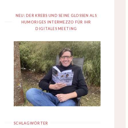
NEU: DER KREBS UND SEINE GLOSSEN ALS
HUMORIGES INTERMEZZO FÜR IHR
DIGITALES MEETING
SCHLAGWÖRTER