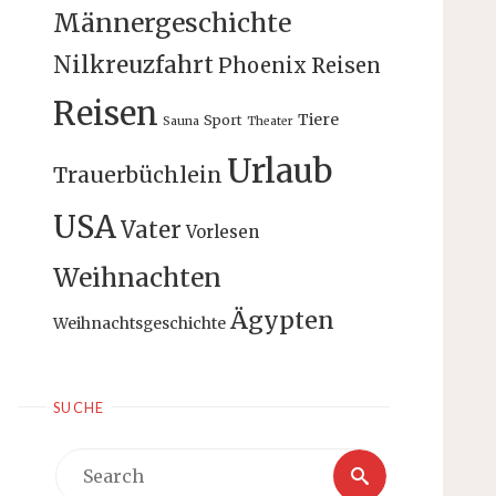
Männergeschichte
Nilkreuzfahrt
Phoenix Reisen
Reisen
Tiere
Sport
Sauna
Theater
Urlaub
Trauerbüchlein
USA
Vater
Vorlesen
Weihnachten
Ägypten
Weihnachtsgeschichte
SUCHE
Search
Search
for: