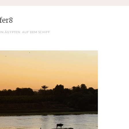
fer8
IN ÄGYPTEN: AUF DEM SCHIFF