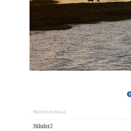
PREVIOUS IMAGE
Nilufer7