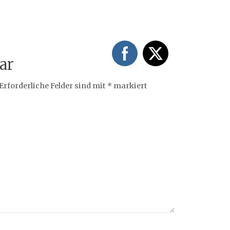
ar
Erforderliche Felder sind mit
*
markiert