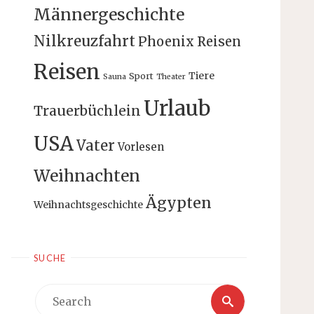
Männergeschichte
Nilkreuzfahrt
Phoenix Reisen
Reisen
Tiere
Sport
Sauna
Theater
Urlaub
Trauerbüchlein
USA
Vater
Vorlesen
Weihnachten
Ägypten
Weihnachtsgeschichte
SUCHE
Search
Search
for: