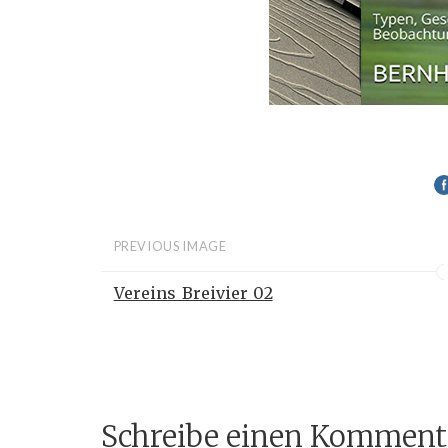
PREVIOUS IMAGE
Vereins_Breivier_02
Schreibe einen Komment