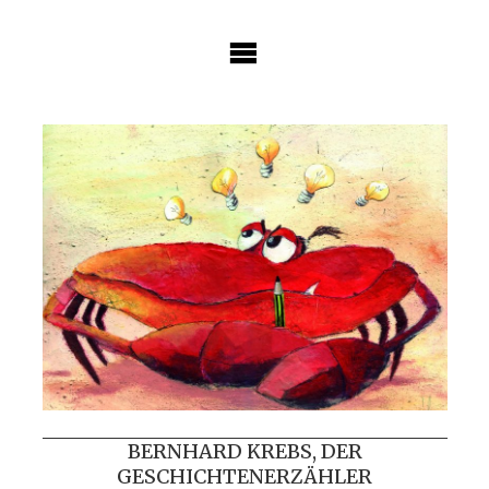
Skip
to
content
BERNHARD KREBS, DER
GESCHICHTENERZÄHLER