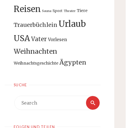
Reisen
Tiere
Sport
Sauna
Theater
Urlaub
Trauerbüchlein
USA
Vater
Vorlesen
Weihnachten
Ägypten
Weihnachtsgeschichte
SUCHE
Search
Search
for:
FOLGEN UND TEILEN