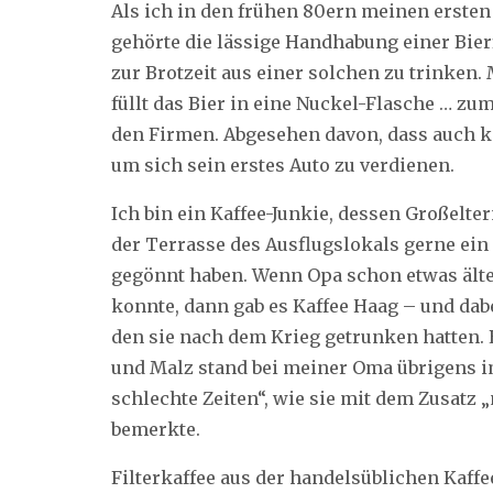
Als ich in den frühen 80ern meinen ersten F
gehörte die lässige Handhabung einer Bier
zur Brotzeit aus einer solchen zu trinken. 
füllt das Bier in eine Nuckel-Flasche … zu
den Firmen. Abgesehen davon, dass auch k
um sich sein erstes Auto zu verdienen.
Ich bin ein Kaffee-Junkie, dessen Großelte
der Terrasse des Ausflugslokals gerne ein
gegönnt haben. Wenn Opa schon etwas älte
konnte, dann gab es Kaffee Haag – und dab
den sie nach dem Krieg getrunken hatten. 
und Malz stand bei meiner Oma übrigens i
schlechte Zeiten“, wie sie mit dem Zusatz 
bemerkte.
Filterkaffee aus der handelsüblichen Kaf