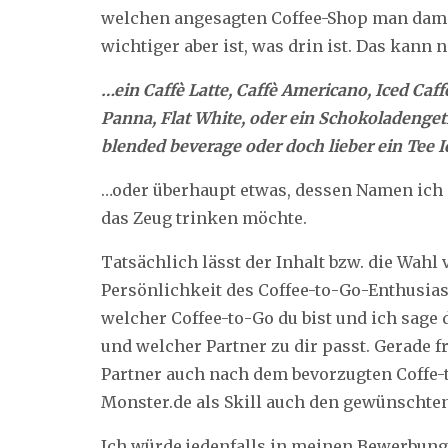
welchen angesagten Coffee-Shop man dami
wichtiger aber ist, was drin ist. Das kann 
…ein Caffè Latte, Caffè Americano, Iced Ca
Panna, Flat White, oder ein Schokoladenge
blended beverage oder doch lieber ein Tee I
…oder überhaupt etwas, dessen Namen ich
das Zeug trinken möchte.
Tatsächlich lässt der Inhalt bzw. die Wahl
Persönlichkeit des Coffee-to-Go-Enthusiast
welcher Coffee-to-Go du bist und ich sage d
und welcher Partner zu dir passt. Gerade f
Partner auch nach dem bevorzugten Coffe-t
Monster.de als Skill auch den gewünschte
Ich würde jedenfalls in meinen Bewerbun