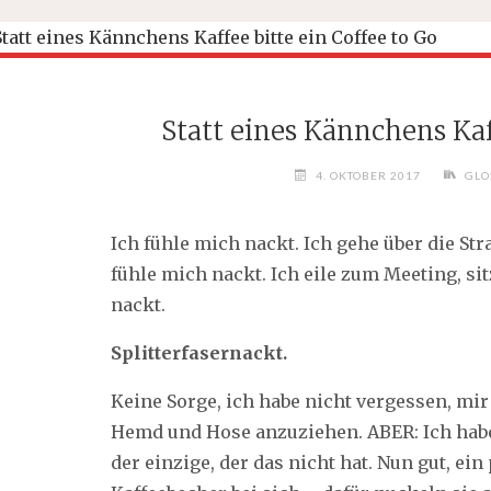
Statt eines Kännchens Kaf
4. OKTOBER 2017
GLO
Ich fühle mich nackt. Ich gehe über die Str
fühle mich nackt. Ich eile zum Meeting, si
nackt.
Splitterfasernackt.
Keine Sorge, ich habe nicht vergessen, m
Hemd und Hose anzuziehen. ABER: Ich habe
der einzige, der das nicht hat. Nun gut, ei