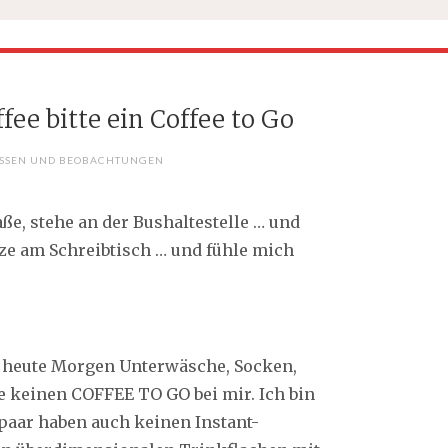
fee bitte ein Coffee to Go
SSEN UND BEOBACHTUNGEN
aße, stehe an der Bushaltestelle … und
tze am Schreibtisch … und fühle mich
ir heute Morgen Unterwäsche, Socken,
 keinen COFFEE TO GO bei mir. Ich bin
n paar haben auch keinen Instant-