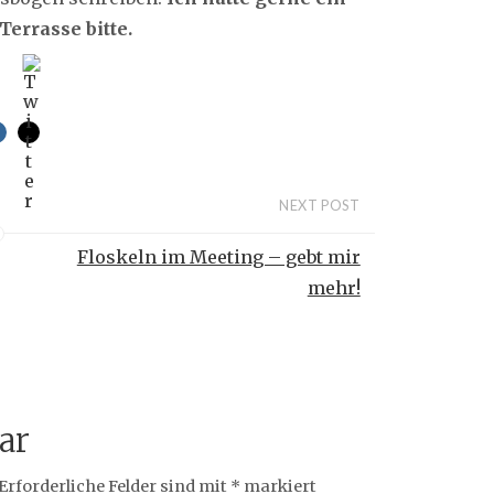
errasse bitte.
NEXT POST
Floskeln im Meeting – gebt mir
mehr!
ar
Erforderliche Felder sind mit
*
markiert