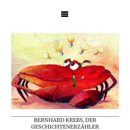
Skip
to
content
BERNHARD KREBS, DER
GESCHICHTENERZÄHLER