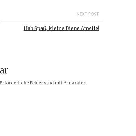
NEXT POST
Hab Spaß, kleine Biene Amelie!
ar
Erforderliche Felder sind mit
*
markiert