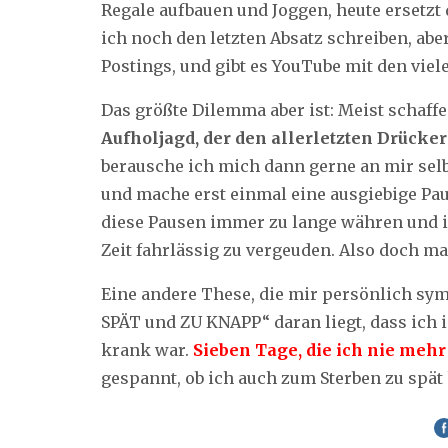
Regale aufbauen und Joggen, heute ersetzt d
ich noch den letzten Absatz schreiben, abe
Postings, und gibt es YouTube mit den vie
Das größte Dilemma aber ist: Meist schaffe 
Aufholjagd, der den allerletzten Drücke
berausche ich mich dann gerne an mir selbst
und mache erst einmal eine ausgiebige Paus
diese Pausen immer zu lange währen und ic
Zeit fahrlässig zu vergeuden. Also doch m
Eine andere These, die mir persönlich sym
SPÄT und ZU KNAPP“ daran liegt, dass ich 
krank war.
Sieben Tage, die ich nie mehr
gespannt, ob ich auch zum Sterben zu spä