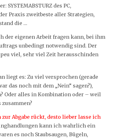
eder: SYSTEMABSTURZ des PC,
r Praxis zweitbeste aller Strategien,
stand die …
der eigenen Arbeit fragen kann, bei ihm
Auftrags unbedingt notwendig sind. Der
peu viel, sehr viel Zeit herausschinden
n liegt es: Zu viel versprochen (gerade
war das noch mit dem „Nein“ sagen?),
n? Oder alles in Kombination oder – weil
es zusammen?
 zur Abgabe rückt, desto lieber lasse ich
unghandlungen kann ich wahrlich ein
 waren es noch Staubsaugen, Bügeln,