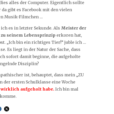
ies alles der Computer. Eigentlich sollte
r da gibt es Facebook mit den vielen
len Musik-Filmchen …
ich es in letzter Sekunde. Als
Meister der
r zu seinem Lebensprinzip
erkoren hat,
. „Ich bin ein richtiges Tier!“ juble ich …
e. Es liegt in der Natur der Sache, dass
h sofort damit beginne, die aufgeholte
angelnde Disziplin?
pathischer ist, behauptet, dass mein „ZU
in der ersten Schulklasse eine Woche
 wirklich aufgeholt habe.
Ich bin mal
t komme.