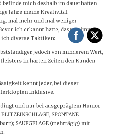
d befinde mich deshalb im dauerhaften
nge Jahre meine Kreativität
ing, mal mehr und mal weniger
evor ich erkannt hatte, dass es immer
e ich diverse Taktiken:
bstständiger jedoch von minderem Wert,
tleisters in harten Zeiten den Kunden
igkeit kennt jeder, bei dieser
terklopfen inklusive.
bedingt und nur bei ausgeprägtem Humor
d BLITZEINSCHLÄGE, SPONTANE
barn); SAUFGELAGE (mehrtägig) mit
n.