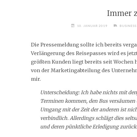
Immer z
10. JANUAR 2019
BUSINESS
Die Pressemeldung sollte ich bereits verg
Verlängerung des Reisepasses wird es jetz
größten Kunden liegt bereits seit Wochen h
von der Marketingabteilung des Unterneh
mir.
Unterscheidung: Ich habe nichts mit den
Terminen kommen, den Bus versäumen o
Umgang mit der Zeit der anderen ist nich
verbindlich. Allerdings schlägt dies selt
und deren pünktliche Erledigung zurück