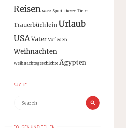
Reisen
Tiere
Sport
Sauna
Theater
Urlaub
Trauerbüchlein
USA
Vater
Vorlesen
Weihnachten
Ägypten
Weihnachtsgeschichte
SUCHE
Search
Search
for:
FOLGEN UND TEILEN