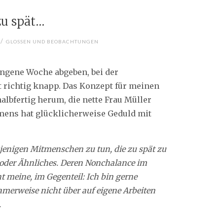
u spät…
/
GLOSSEN UND BEOBACHTUNGEN
angene Woche abgeben, bei der
t richtig knapp. Das Konzept für meinen
albfertig herum, die nette Frau Müller
mens hat glücklicherweise Geduld mit
jenigen Mitmenschen zu tun, die zu spät zu
der Ähnliches. Deren Nonchalance im
t meine, im Gegenteil: Ich bin gerne
samerweise nicht über auf eigene Arbeiten
.