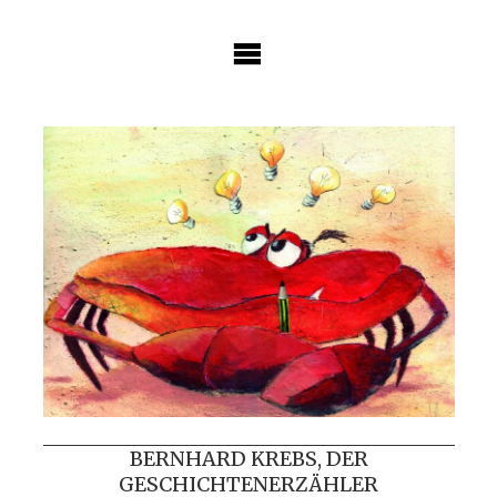
Skip
to
content
BERNHARD KREBS, DER
GESCHICHTENERZÄHLER