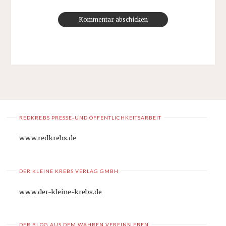
REDKREBS PRESSE-UND ÖFFENTLICHKEITSARBEIT
www.redkrebs.de
DER KLEINE KREBS VERLAG GMBH
www.der-kleine-krebs.de
DER BLOG AUS DEM WAHREN VEREINSLEBEN