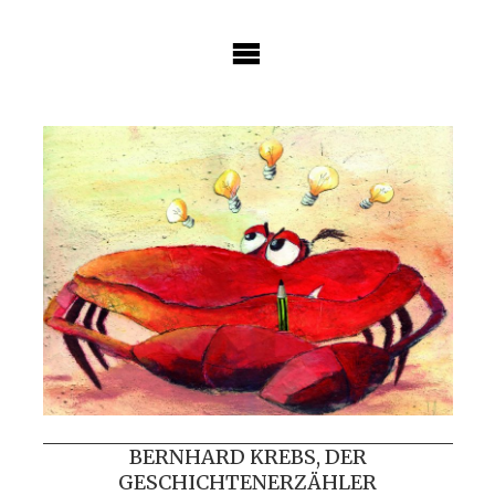
Skip
to
content
BERNHARD KREBS, DER
GESCHICHTENERZÄHLER