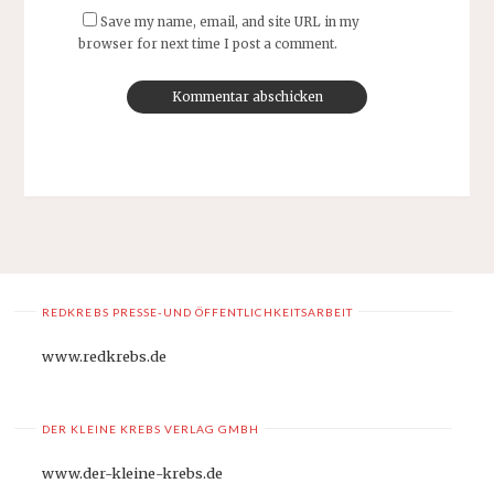
Save my name, email, and site URL in my
browser for next time I post a comment.
REDKREBS PRESSE-UND ÖFFENTLICHKEITSARBEIT
www.redkrebs.de
DER KLEINE KREBS VERLAG GMBH
www.der-kleine-krebs.de