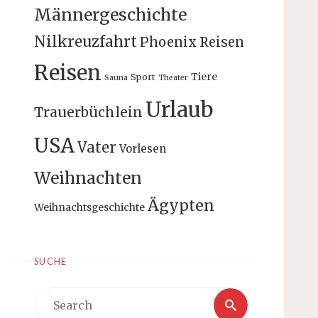
Männergeschichte
Nilkreuzfahrt
Phoenix Reisen
Reisen
Tiere
Sport
Sauna
Theater
Urlaub
Trauerbüchlein
USA
Vater
Vorlesen
Weihnachten
Ägypten
Weihnachtsgeschichte
SUCHE
Search
Search
for: