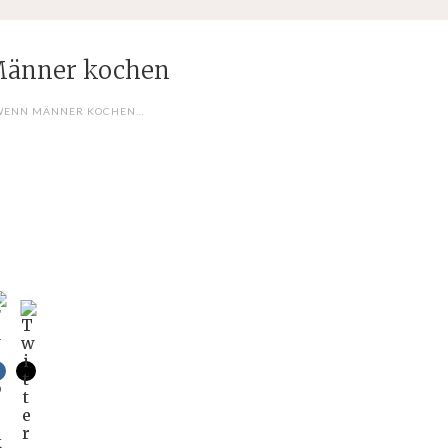
Männer kochen
WENN MÄNNER KOCHEN…