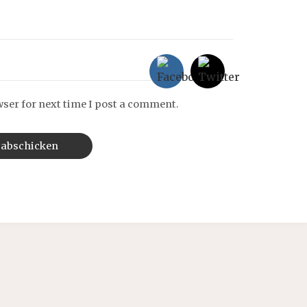
wser for next time I post a comment.